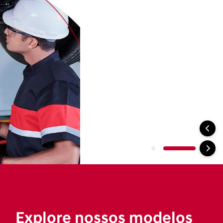
SUV
Sedan
Picape