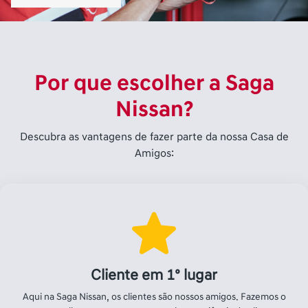
nosso melhor porque prezamos pela experiência do cliente.
Confiança e reputação no mercado
Somos parte do Grupo Saga, um dos maiores grupos de
concessionária do Brasil, com mais de 50 anos de história.