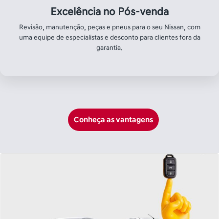
Compre seu Nissan
Seminovo na Primeira
Mão
Seminovos com o selo de garantia Grupo Saga.