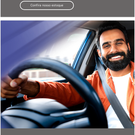
Saga Consórcio
Programe a compra do seu carro novo com parcelas mais
baixas.
Contrate aqui