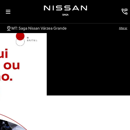
MT: Saga Nissan Várzea Grande
Alterar
Explore nossos modelos