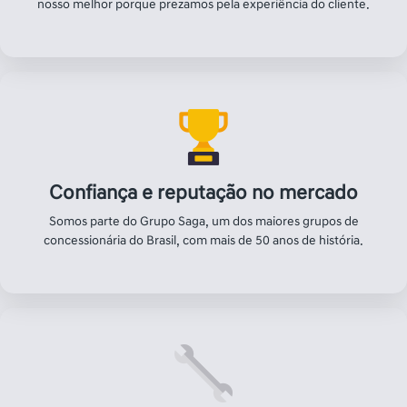
Excelência no Pós-venda
Revisão, manutenção, peças e pneus para o seu Nissan, com
uma equipe de especialistas e desconto para clientes fora da
garantia.
Conheça as vantagens