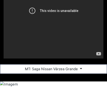
Av. da FEB, 1647 - Manga - Várzea Grande - Mato