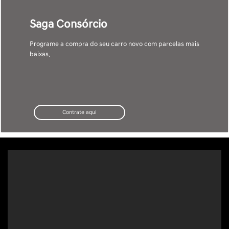
MT: Saga Nissan Várzea Grande