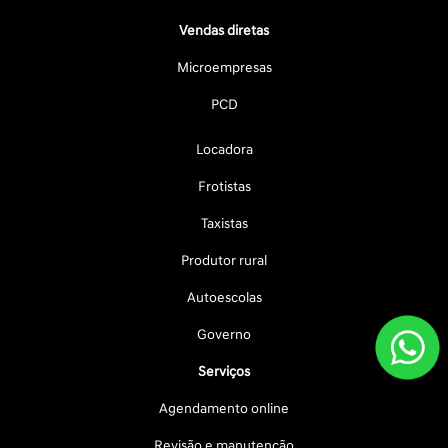
Vendas diretas
Microempresas
PCD
Locadora
Frotistas
Taxistas
Produtor rural
Autoescolas
Governo
Serviços
Agendamento online
Revisão e manutenção