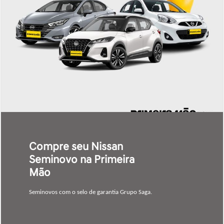
Confira nosso estoque