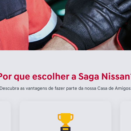
Por que escolher a Saga Nissan
Descubra as vantagens de fazer parte da nossa Casa de Amigos