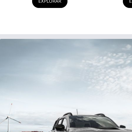
EXPLORAR
E