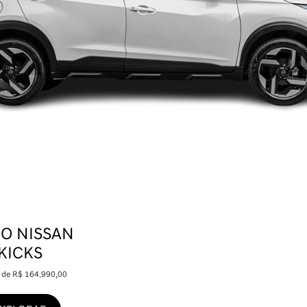
O NISSAN
KICKS
r de R$ 164.990,00