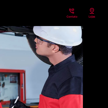
Contato
Lojas