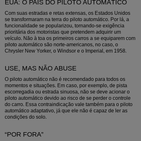
EUA: O PAÍS DO PILOTO AUTOMÁTICO
Com suas estradas e retas extensas, os Estados Unidos 
se transformaram na terra do piloto automático. Por lá, a 
funcionalidade se popularizou, tornando-se exigência 
prioritária dos motoristas que pretendem adquirir um 
veículo. Não à toa os primeiros carros a se equiparem com 
piloto automático são norte-americanos, no caso, o 
Chrysler New Yorker, o Windsor e o Imperial, em 1958. 
USE, MAS NÃO ABUSE
O piloto automático não é recomendado para todos os 
momentos e situações. Em caso, por exemplo, de pista 
escorregadia ou estrada sinuosa, não se deve acionar o 
piloto automático devido ao risco de se perder o controle 
do carro. Essa contraindicação vale também para o piloto 
automático adaptativo, já que ele não é capaz de ler as 
condições do solo.
“POR FORA”