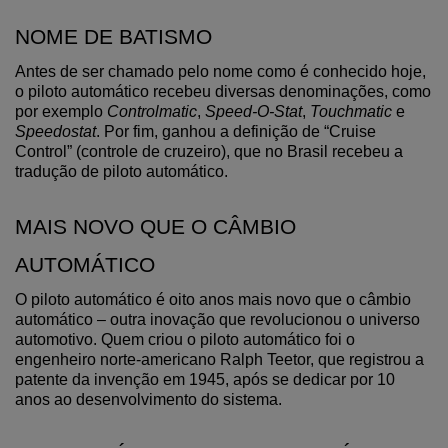
NOME DE BATISMO
Antes de ser chamado pelo nome como é conhecido hoje, 
o piloto automático recebeu diversas denominações, como 
por exemplo 
Controlmatic
, 
Speed-O-Stat
, 
Touchmatic
 e 
Speedostat
. Por fim, ganhou a definição de “Cruise 
Control” (controle de cruzeiro), que no Brasil recebeu a 
tradução de piloto automático.
MAIS NOVO QUE O CÂMBIO 
AUTOMÁTICO
O piloto automático é oito anos mais novo que o câmbio 
automático – outra inovação que revolucionou o universo 
automotivo. Quem criou o piloto automático foi o 
engenheiro norte-americano Ralph Teetor, que registrou a 
patente da invenção em 1945, após se dedicar por 10 
anos ao desenvolvimento do sistema.