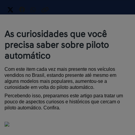
As curiosidades que você
precisa saber sobre piloto
automático
Com este item cada vez mais presente nos veículos 
vendidos no Brasil, estando presente até mesmo em 
alguns modelos mais populares, aumentou-se a 
curiosidade em volta do piloto automático.
Percebendo isso, preparamos este artigo para tratar um 
pouco de aspectos curiosos e históricos que cercam o 
piloto automático. Confira.