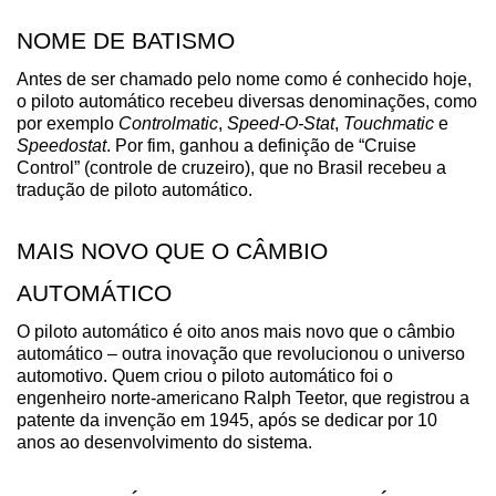
NOME DE BATISMO
Antes de ser chamado pelo nome como é conhecido hoje, 
o piloto automático recebeu diversas denominações, como 
por exemplo 
Controlmatic
, 
Speed-O-Stat
, 
Touchmatic
 e 
Speedostat
. Por fim, ganhou a definição de “Cruise 
Control” (controle de cruzeiro), que no Brasil recebeu a 
tradução de piloto automático.
MAIS NOVO QUE O CÂMBIO 
AUTOMÁTICO
O piloto automático é oito anos mais novo que o câmbio 
automático – outra inovação que revolucionou o universo 
automotivo. Quem criou o piloto automático foi o 
engenheiro norte-americano Ralph Teetor, que registrou a 
patente da invenção em 1945, após se dedicar por 10 
anos ao desenvolvimento do sistema.