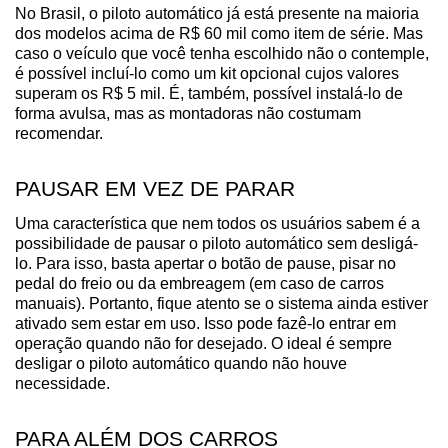
No Brasil, o piloto automático já está presente na maioria 
dos modelos acima de R$ 60 mil como item de série. Mas 
caso o veículo que você tenha escolhido não o contemple, 
é possível incluí-lo como um kit opcional cujos valores 
superam os R$ 5 mil. É, também, possível instalá-lo de 
forma avulsa, mas as montadoras não costumam 
recomendar.
PAUSAR EM VEZ DE PARAR
Uma característica que nem todos os usuários sabem é a 
possibilidade de pausar o piloto automático sem desligá-
lo. Para isso, basta apertar o botão de pause, pisar no 
pedal do freio ou da embreagem (em caso de carros 
manuais). Portanto, fique atento se o sistema ainda estiver 
ativado sem estar em uso. Isso pode fazê-lo entrar em 
operação quando não for desejado. O ideal é sempre 
desligar o piloto automático quando não houve 
necessidade.
PARA ALÉM DOS CARROS