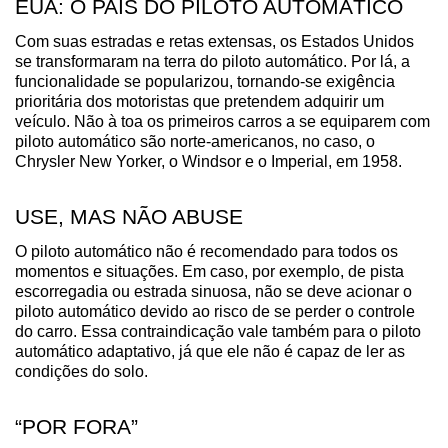
EUA: O PAÍS DO PILOTO AUTOMÁTICO
Com suas estradas e retas extensas, os Estados Unidos 
se transformaram na terra do piloto automático. Por lá, a 
funcionalidade se popularizou, tornando-se exigência 
prioritária dos motoristas que pretendem adquirir um 
veículo. Não à toa os primeiros carros a se equiparem com 
piloto automático são norte-americanos, no caso, o 
Chrysler New Yorker, o Windsor e o Imperial, em 1958. 
USE, MAS NÃO ABUSE
O piloto automático não é recomendado para todos os 
momentos e situações. Em caso, por exemplo, de pista 
escorregadia ou estrada sinuosa, não se deve acionar o 
piloto automático devido ao risco de se perder o controle 
do carro. Essa contraindicação vale também para o piloto 
automático adaptativo, já que ele não é capaz de ler as 
condições do solo.
“POR FORA”