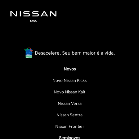
Desacelere. Seu bem maior é a vida.
Novos
Novo Nissan Kicks
Novo Nissan Kait
Nissan Versa
Nissan Sentra
Nissan Frontier
Seminovos