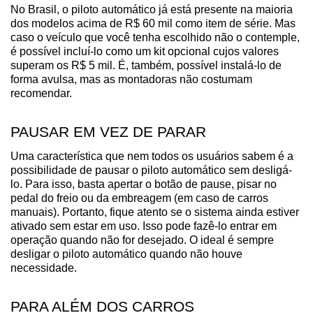
No Brasil, o piloto automático já está presente na maioria 
dos modelos acima de R$ 60 mil como item de série. Mas 
caso o veículo que você tenha escolhido não o contemple, 
é possível incluí-lo como um kit opcional cujos valores 
superam os R$ 5 mil. É, também, possível instalá-lo de 
forma avulsa, mas as montadoras não costumam 
recomendar.
PAUSAR EM VEZ DE PARAR
Uma característica que nem todos os usuários sabem é a 
possibilidade de pausar o piloto automático sem desligá-
lo. Para isso, basta apertar o botão de pause, pisar no 
pedal do freio ou da embreagem (em caso de carros 
manuais). Portanto, fique atento se o sistema ainda estiver 
ativado sem estar em uso. Isso pode fazê-lo entrar em 
operação quando não for desejado. O ideal é sempre 
desligar o piloto automático quando não houve 
necessidade.
PARA ALÉM DOS CARROS