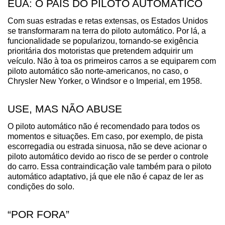
EUA: O PAÍS DO PILOTO AUTOMÁTICO
Com suas estradas e retas extensas, os Estados Unidos 
se transformaram na terra do piloto automático. Por lá, a 
funcionalidade se popularizou, tornando-se exigência 
prioritária dos motoristas que pretendem adquirir um 
veículo. Não à toa os primeiros carros a se equiparem com 
piloto automático são norte-americanos, no caso, o 
Chrysler New Yorker, o Windsor e o Imperial, em 1958. 
USE, MAS NÃO ABUSE
O piloto automático não é recomendado para todos os 
momentos e situações. Em caso, por exemplo, de pista 
escorregadia ou estrada sinuosa, não se deve acionar o 
piloto automático devido ao risco de se perder o controle 
do carro. Essa contraindicação vale também para o piloto 
automático adaptativo, já que ele não é capaz de ler as 
condições do solo.
“POR FORA”