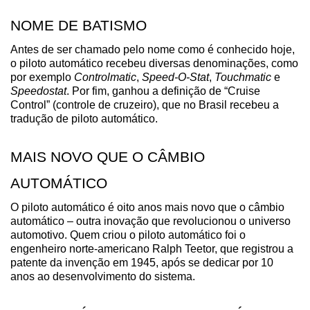
NOME DE BATISMO
Antes de ser chamado pelo nome como é conhecido hoje, 
o piloto automático recebeu diversas denominações, como 
por exemplo 
Controlmatic
, 
Speed-O-Stat
, 
Touchmatic
 e 
Speedostat
. Por fim, ganhou a definição de “Cruise 
Control” (controle de cruzeiro), que no Brasil recebeu a 
tradução de piloto automático.
MAIS NOVO QUE O CÂMBIO 
AUTOMÁTICO
O piloto automático é oito anos mais novo que o câmbio 
automático – outra inovação que revolucionou o universo 
automotivo. Quem criou o piloto automático foi o 
engenheiro norte-americano Ralph Teetor, que registrou a 
patente da invenção em 1945, após se dedicar por 10 
anos ao desenvolvimento do sistema.