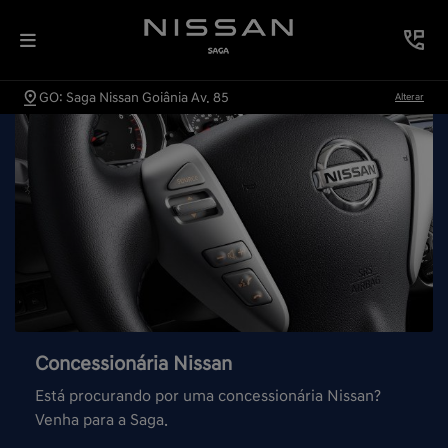
GO: Saga Nissan Goiânia Av. 85
Alterar
Concessionária Nissan
Está procurando por uma concessionária Nissan?
Venha para a Saga.