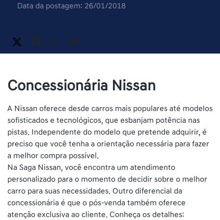
Data da postagem: 26/01/2018
Concessionária Nissan
A Nissan oferece desde carros mais populares até modelos
sofisticados e tecnológicos, que esbanjam potência nas
pistas. Independente do modelo que pretende adquirir, é
preciso que você tenha a orientação necessária para fazer
a melhor compra possível.
Na Saga Nissan, você encontra um atendimento
personalizado para o momento de decidir sobre o melhor
carro para suas necessidades. Outro diferencial da
concessionária é que o pós-venda também oferece
atenção exclusiva ao cliente. Conheça os detalhes: