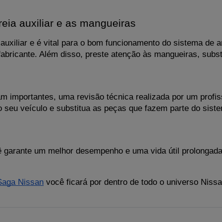
reia auxiliar e as mangueiras
uxiliar e é vital para o bom funcionamento do sistema de ar
ricante. Além disso, preste atenção às mangueiras, substi
 importantes, uma revisão técnica realizada por um profiss
seu veículo e substitua as peças que fazem parte do sistem
 garante um melhor desempenho e uma vida útil prolongada
Saga Nissan
 você ficará por dentro de todo o universo Niss