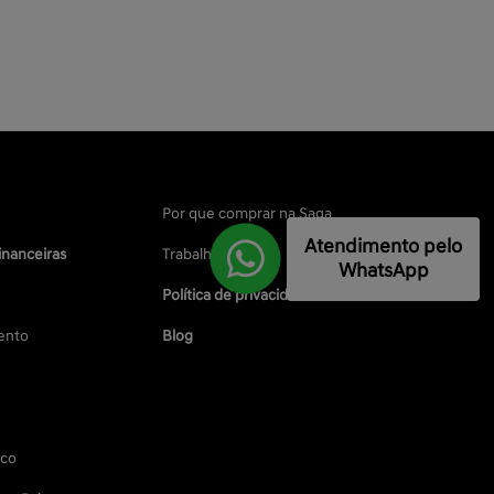
Por que comprar na Saga
Atendimento pelo
inanceiras
Trabalhe conosco
WhatsApp
Política de privacidade
ento
Blog
sco