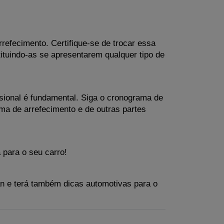
refecimento. Certifique-se de trocar essa 
tuindo-as se apresentarem qualquer tipo de 
ional é fundamental. Siga o cronograma de 
a de arrefecimento e de outras partes 
 para o seu carro!
an e terá também dicas automotivas para o 