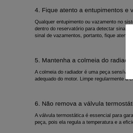
4. Fique atento a entupimentos e
Qualquer entupimento ou vazamento no sist
dentro do reservatório para detectar sinais
sinal de vazamentos, portanto, fique atento 
5. Mantenha a colmeia do radiado
A colmeia do radiador é uma peça sensível q
adequado do motor. Limpe regularmente a co
6. Não remova a válvula termostát
A válvula termostática é essencial para ga
peça, pois ela regula a temperatura e a efic