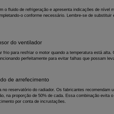
 o fluido de refrigeração e apresenta indicações de nível m
ompletando-o conforme necessário. Lembre-se de substituir 
sor do ventilador
ar frio para resfriar o motor quando a temperatura está alta. 
uncionando perfeitamente para evitar falhas que possam lev
ido de arrefecimento
ua no reservatório do radiador. Os fabricantes recomendam u
ção, na proporção de 50% de cada. Essa combinação evita o c
cimento por conta de incrustações.