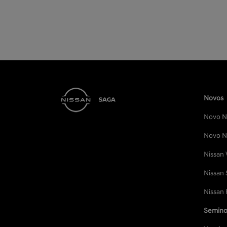
Novos
Novo Ni
Novo Ni
Nissan 
Nissan 
Nissan 
Semino