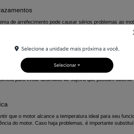
 vazamentos
ema de arrefecimento pode causar sérios problemas ao mot
 de ferrugem, o que pode indicar possíveis entupimentos. P
e procure um profissional para verificar o sistema em caso 
Selecione a unidade mais próxima a você.
r limpa
Selecionar
ue pode ser facilmente amassada ou suja, o que prejudica a 
lmeia para evitar acúmulos de sujeira que possam obstruir
ica
rantir que o motor alcance a temperatura ideal para seu fu
iência do motor. Caso haja problemas, é importante substituí