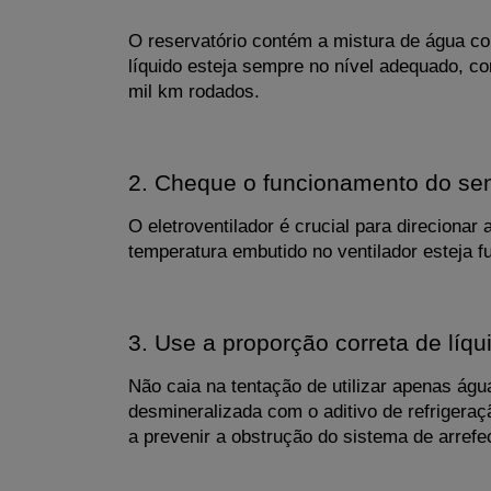
O reservatório contém a mistura de água com
líquido esteja sempre no nível adequado, c
mil km rodados.
2. Cheque o funcionamento do sen
O eletroventilador é crucial para direcionar 
temperatura embutido no ventilador esteja f
3. Use a proporção correta de líqu
Não caia na tentação de utilizar apenas ág
desmineralizada com o aditivo de refrigera
a prevenir a obstrução do sistema de arrefe