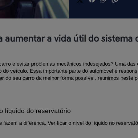
ra aumentar a vida útil do sistema
 carro e evitar problemas mecânicos indesejados? Uma das c
do veículo. Essa importante parte do automóvel é responsáv
dar do seu carro da melhor forma possível, reunimos neste po
o líquido do reservatório
fazem a diferença. Verificar o nível do líquido no reservat