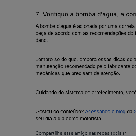
7. Verifique a bomba d'água, a cor
A bomba d'água é acionada por uma correia a
peça de acordo com as recomendações do fab
dano.
Lembre-se de que, embora essas dicas sejam
manutenção recomendado pelo fabricante do 
mecânicas que precisam de atenção. 
Cuidando do sistema de arrefecimento, você
Gostou do conteúdo? 
Acessando o blog
 da 
seu dia a dia como motorista.
Compartilhe esse artigo nas redes sociais: