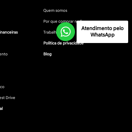
Quem somos
Por que comprar na Saga
Atendimento pelo
inanceiras
Trabalhe conosco
WhatsApp
Política de privacidade
ento
Blog
sco
st Drive
al