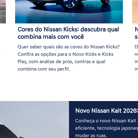
Cores do Nissan Kicks: descubra qual
N
combina mais com você
s
Quer saber quais são as cores do Nissan Kicks?
D
a
Confira as opções para o Novo Kicks e Kicks
n
Play, com análise de prós, contras e qual
i
combina com seu perfil.
m
Novo Nissan Kait 2026:
Conheça o novo Nissan Kait 
eficiente, tecnologia japon
mudar as ruas.