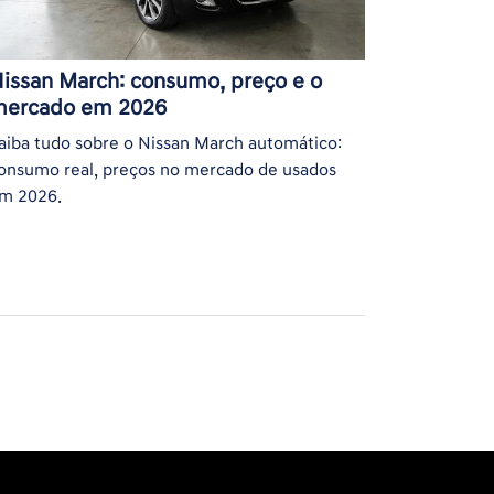
issan March: consumo, preço e o
ercado em 2026
aiba tudo sobre o Nissan March automático:
onsumo real, preços no mercado de usados
m 2026.