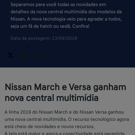
Separamos para você todas as novidades em
detalhes da nova central multimídia dos modelos da
Nissan. A nova tecnologia veio para agradar a todos,
seja um fã de hatch ou sedã. Confira!
Data da postagem: 13/09/2018
Nissan March e Versa ganham
nova central multimídia
A linha 2019 do Nissan March e do Nissan Versa ganhou
uma nova central multimídia. O recurso tecnológico agora
está cheio de novidades e novos recursos.
A tela está maior e agora a conectividade está garantida,