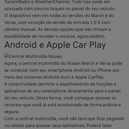
TuneInRadio e WeatherChannel. Tudo isso pode ser
acessado com poucos toques no painel do seu veículo.
O dispositivo vem em todas as versões do March e do
Versa, com exceção da versão de entrada 1.0 S com
câmbio manual. As demais opções que não tinham a
possibilidade de receber o recurso, agora podem.
Android e Apple Car Play
Agora, a central multimídia do Nissan March e Versa pode
se conectar com seu smartphone Android ou iPhone por
meio dos sistemas Android Auto e Apple CarPlay.
A conectividade permite o espelhamento de funções e
aplicativos do seu smartphone diretamente para o painel
do seu veículo. Desta forma, você consegue acessar os
recursos que você já está acostumado de forma prática e
segura.
Com a central multimídia, você não terá que ficar pegando
no celular para acessar seus aplicativos. Poderá fazer