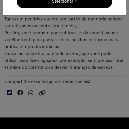
Selecionar
O Multi-App vem com entrada USB e para cartão SD, para
que você leve suas músicas para ouvir enquanto dirige.
Tanto um pendrive quanto um cartão de memória podem
ser utilizados na central multimídia.
Por fim, você também pode utilizar-se da conectividade
via Bluetooth para parear seu dispositivo de forma mais
prática e reproduzir mídias.
Outra facilidade é o comando de voz, que você pode
utilizar para fazer ligações, por exemplo, sem precisar tirar
as mãos do volante ou a desviar a atenção da estrada.
Compartilhe esse artigo nas redes sociais: