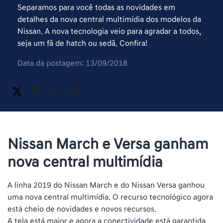
Separamos para você todas as novidades em
detalhes da nova central multimídia dos modelos da
Nissan. A nova tecnologia veio para agradar a todos,
seja um fã de hatch ou sedã. Confira!
Data da postagem: 13/09/2018
Nissan March e Versa ganham
nova central multimídia
A linha 2019 do Nissan March e do Nissan Versa ganhou
uma nova central multimídia. O recurso tecnológico agora
está cheio de novidades e novos recursos.
A tela está maior e agora a conectividade está garantida,