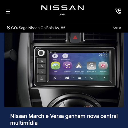
GO: Saga Nissan Goiânia Av. 85
Alterar
Nissan March e Versa ganham nova central
multimídia