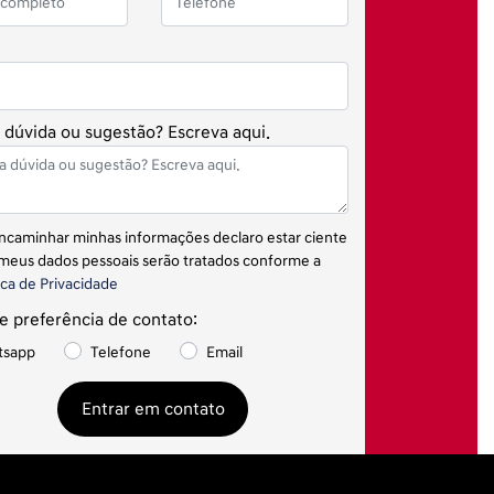
dúvida ou sugestão? Escreva aqui.
ncaminhar minhas informações declaro estar ciente
meus dados pessoais serão tratados conforme a
ica de Privacidade
e preferência de contato:
tsapp
Telefone
Email
Entrar em contato