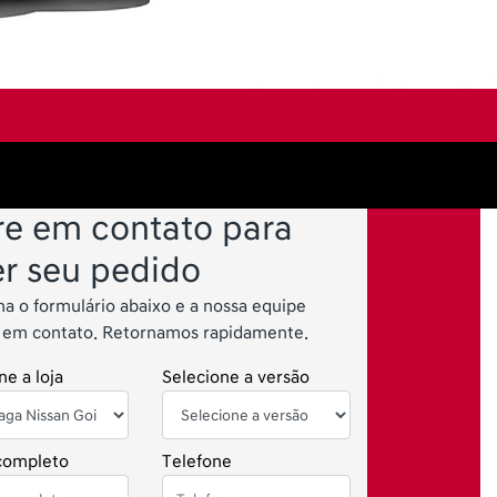
re em contato para
er seu pedido
a o formulário abaixo e a nossa equipe
á em contato. Retornamos rapidamente.
ne a loja
Selecione a versão
ompleto
Telefone