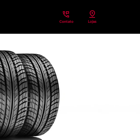
Contato
Lojas