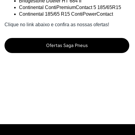
Bridgestone Dueler HT 684 II 
Continental ContiPremiumContact 5 185/65R15 
Continental 185/65 R15 ContiPowerContact 
Clique no link abaixo e confira as nossas ofertas!
Ofertas Saga Pneus