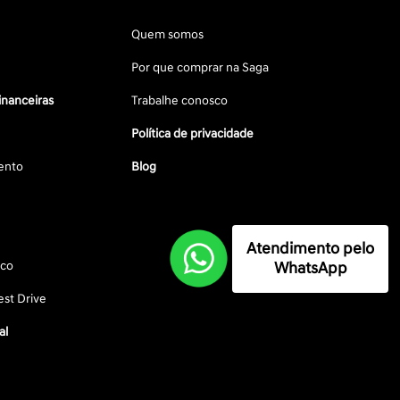
Quem somos
Por que comprar na Saga
inanceiras
Trabalhe conosco
Política de privacidade
ento
Blog
Atendimento pelo
WhatsApp
sco
st Drive
al