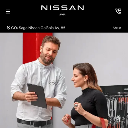
GO: Saga Nissan Goiânia Av. 85
Alterar