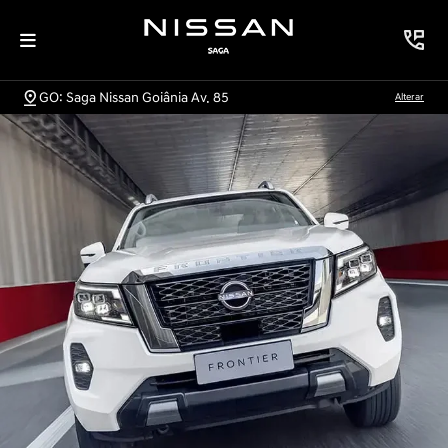
GO: Saga Nissan Goiânia Av. 85
Alterar