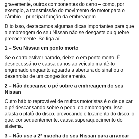
gravemente, outros componentes do carro – como, por 
exemplo, a transmissão do movimento do motor para o 
câmbio – principal função da embreagem.
Dito isso, destacamos algumas dicas importantes para que 
a embreagem do seu Nissan não se desgaste ou quebre 
precocemente. Se liga aí.
1 – Seu Nissan em ponto morto
Se o carro estiver parado, deixe-o em ponto morto. É 
desnecessário e causa danos ao veículo mantê-lo 
engrenado enquanto aguarda a abertura do sinal ou o 
desenrolar de um congestionamento.
2 – Não descanse o pé sobre a embreagem do seu 
Nissan
Outro hábito reprovável de muitos motoristas é o de deixar 
o pé descansando sobre o pedal da embreagem. Isso 
afasta o platô do disco, provocando o lixamento do disco, o 
que, consequentemente, causa superaquecimento do 
sistema.
3 – Não use a 2ª marcha do seu Nissan para arrancar