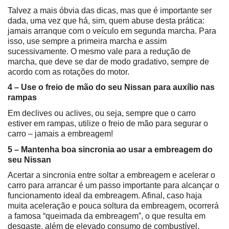
Talvez a mais óbvia das dicas, mas que é importante ser 
dada, uma vez que há, sim, quem abuse desta prática: 
jamais arranque com o veículo em segunda marcha. Para 
isso, use sempre a primeira marcha e assim 
sucessivamente. O mesmo vale para a redução de 
marcha, que deve se dar de modo gradativo, sempre de 
acordo com as rotações do motor.
4 – Use o freio de mão do seu Nissan para auxílio nas 
rampas
Em declives ou aclives, ou seja, sempre que o carro 
estiver em rampas, utilize o freio de mão para segurar o 
carro – jamais a embreagem!
5 – Mantenha boa sincronia ao usar a embreagem do 
seu Nissan
Acertar a sincronia entre soltar a embreagem e acelerar o 
carro para arrancar é um passo importante para alcançar o 
funcionamento ideal da embreagem. Afinal, caso haja 
muita aceleração e pouca soltura da embreagem, ocorrerá 
a famosa “queimada da embreagem”, o que resulta em 
desgaste, além de elevado consumo de combustível.