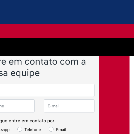
re em contato com a
sa equipe
 que entre em contato por:
tsapp
Telefone
Email