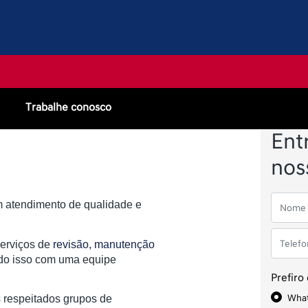
Trabalhe conosco
Ent
nos
m atendimento de qualidade e
serviços de
revisão, manutenção
do isso com uma equipe
Prefiro
Wha
 respeitados grupos de