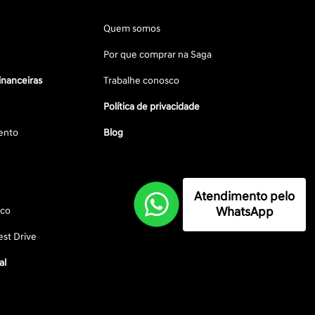
Quem somos
Por que comprar na Saga
inanceiras
Trabalhe conosco
Política de privacidade
ento
Blog
Atendimento pelo
WhatsApp
sco
st Drive
al