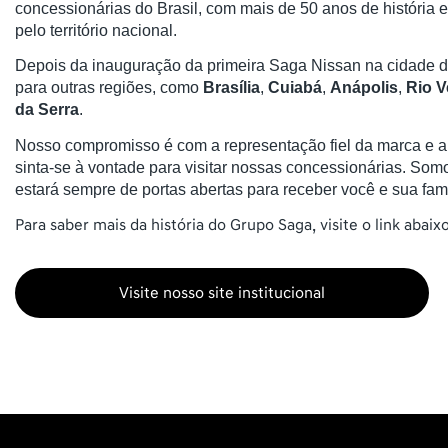
concessionárias do Brasil, com mais de 50 anos de história
pelo território nacional.
Depois da inauguração da primeira Saga Nissan na cidade 
para outras regiões, como
Brasília
,
Cuiabá
,
Anápolis
,
Rio V
da Serra
.
Nosso compromisso é com a representação fiel da marca e a s
sinta-se à vontade para visitar nossas concessionárias. So
estará sempre de portas abertas para receber você e sua famí
Para saber mais da história do Grupo Saga, visite o link abaixo
Visite nosso site institucional