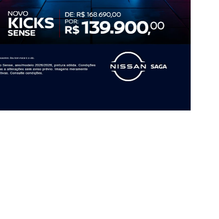
Home
Ofertas
ENCONTRE UMA OFERTA