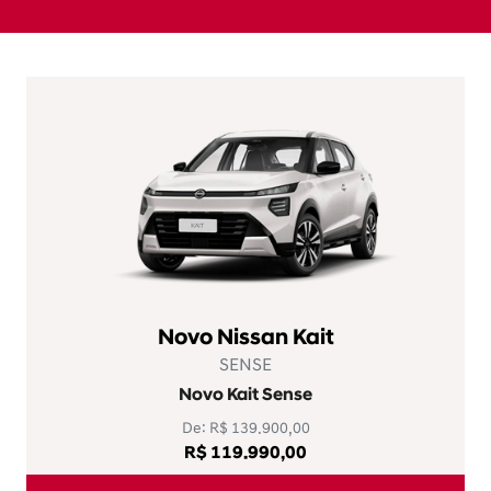
Ver oferta
PCD
Novo Nissan Kait
ACTIVE