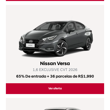
Nissan Versa
1.6 SENSE CVT 2026
VERSA SENSE 2026
De: R$ 117.990,00
R$ 94.290,00
Ver oferta
Não achou uma oferta
especial?