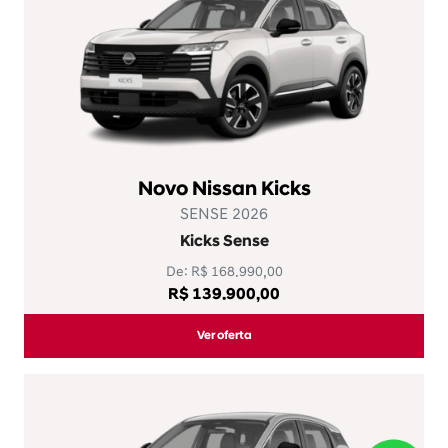
Fale com um especialista
agora
WhatsApp
Desacelere. Seu bem maior é a vida.