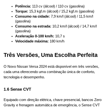
Potência:
 113 cv (álcool) / 110 cv (gasolina)
Torque:
 15,3 kgf.m (álcool) / 15,2 kgf.m (gasolina)
Consumo na cidade:
 7,9 km/l (álcool) / 11,5 km/l 
(gasolina)
Consumo na estrada:
 10,2 km/l (álcool) / 14,7 km/l 
(gasolina)
Aceleração 0-100 km/h:
 10,7 s
Velocidade máxima:
 180 km/h
Três Versões, Uma Escolha Perfeita
O Novo Nissan Versa 2024 está disponível em três versões, 
cada uma oferecendo uma combinação única de conforto, 
tecnologia e desempenho.
1.6 Sense CVT
Equipado com direção elétrica, chave presencial, bancos Zero 
Gravity e frenagem automática de emergência, o Sense CVT 