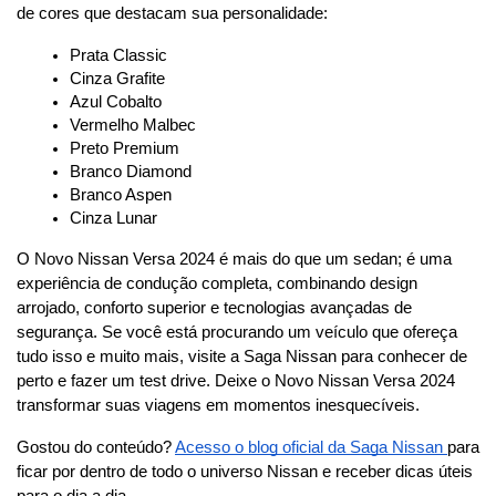
de cores que destacam sua personalidade:
Prata Classic
Cinza Grafite
Azul Cobalto
Vermelho Malbec
Preto Premium
Branco Diamond
Branco Aspen
Cinza Lunar
O Novo Nissan Versa 2024 é mais do que um sedan; é uma 
experiência de condução completa, combinando design 
arrojado, conforto superior e tecnologias avançadas de 
segurança. Se você está procurando um veículo que ofereça 
tudo isso e muito mais, visite a Saga Nissan para conhecer de 
perto e fazer um test drive. Deixe o Novo Nissan Versa 2024 
transformar suas viagens em momentos inesquecíveis.
Gostou do conteúdo? 
Acesso o blog oficial da Saga Nissan 
para 
ficar por dentro de todo o universo Nissan e receber dicas úteis 
para o dia a dia. 