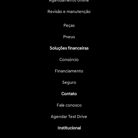
Agendamento online
Revisão e manutenção
Peças
Pneus
Soluções financeiras
Consórcio
Financiamento
Seguro
Contato
Fale conosco
Agendar Test Drive
Institucional