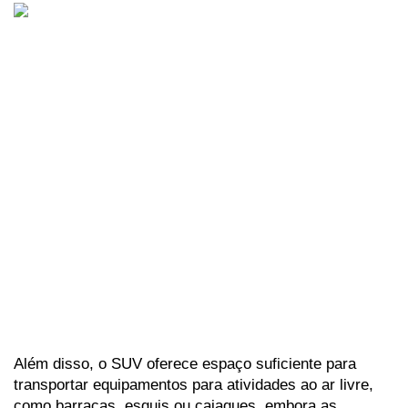
Além disso, o SUV oferece espaço suficiente para 
transportar equipamentos para atividades ao ar livre, 
como barracas, esquis ou caiaques, embora as 