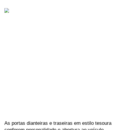
As portas dianteiras e traseiras em estilo tesoura 
conferem personalidade e abertura ao veículo, 