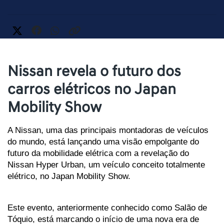
Nissan revela o futuro dos
carros elétricos no Japan
Mobility Show
A Nissan, uma das principais montadoras de veículos 
do mundo, está lançando uma visão empolgante do 
futuro da mobilidade elétrica com a revelação do 
Nissan Hyper Urban, um veículo conceito totalmente 
elétrico, no Japan Mobility Show. 
Este evento, anteriormente conhecido como Salão de 
Tóquio, está marcando o início de uma nova era de 