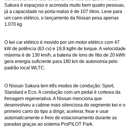
Sakura é espaçoso e acomoda muito bem quatro pessoas, 
já a capacidade no porta-malas é de 107 litros. Leve para 
um carro elétrico, o lançamento da Nissan pesa apenas 
1.070 kg 
O kei car elétrico é movido por um motor elétrico com 47 
kW de potência (63 cv) e 19,9 kgfm de torque. A velocidade 
máxima é de 130 km/h, a bateria de íons de lítio de 20 kWh 
gera energia suficiente para 180 km de autonomia pelo 
padrão local WLTC.
O Nissan Sakura tem três modos de condução: Sport, 
Standard e Eco. A condução com um pedal é cortesia da 
frenagem regenerativa. A Nissan menciona que 
desenvolveu a cabine mais silenciosa do segmento kei e o 
primeiro carro do tipo a dirigir, acelerar, frear e usar 
automaticamente o freio de estacionamento durante as 
paradas graças ao sistema ProPILOT Park.