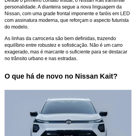
Desde o primeiro contato visual, o Nissan Kait transmite 
personalidade. A dianteira segue a nova linguagem da 
Nissan, com uma grade frontal imponente e faróis em LED 
com assinatura moderna, que reforçam o aspecto futurista 
do modelo.
As linhas da carroceria são bem definidas, trazendo 
equilíbrio entre robustez e sofisticação. Não é um carro 
exagerado, mas é marcante o suficiente para se destacar 
no trânsito urbano e nas estradas.
O que há de novo no Nissan Kait?