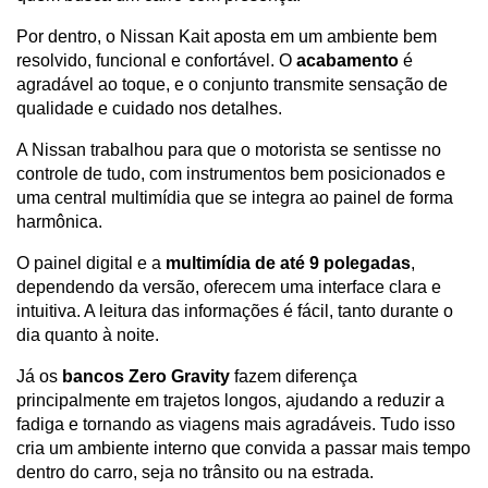
Por dentro, o Nissan Kait aposta em um ambiente bem 
resolvido, funcional e confortável. O 
acabamento
 é 
agradável ao toque, e o conjunto transmite sensação de 
qualidade e cuidado nos detalhes. 
A Nissan trabalhou para que o motorista se sentisse no 
controle de tudo, com instrumentos bem posicionados e 
uma central multimídia que se integra ao painel de forma 
harmônica.
O painel digital e a 
multimídia de até 9 polegadas
, 
dependendo da versão, oferecem uma interface clara e 
intuitiva. A leitura das informações é fácil, tanto durante o 
dia quanto à noite. 
Já os 
bancos Zero Gravity
 fazem diferença 
principalmente em trajetos longos, ajudando a reduzir a 
fadiga e tornando as viagens mais agradáveis. Tudo isso 
cria um ambiente interno que convida a passar mais tempo 
dentro do carro, seja no trânsito ou na estrada.