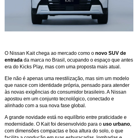
O Nissan Kait chega ao mercado como o 
novo SUV de 
entrada
 da marca no Brasil, ocupando o espaço que antes 
era do Kicks Play, mas com uma proposta mais atual. 
Ele não é apenas uma reestilização, mas sim um modelo 
que nasce com identidade própria, pensado para atender 
às novas exigências do consumidor brasileiro. A Nissan 
apostou em um conjunto tecnológico, conectado e 
alinhado com a sua nova fase global.
A grande novidade está no equilíbrio entre praticidade e 
modernidade. O Kait foi desenvolvido para o 
uso urbano
, 
com dimensões compactas e boa altura do solo, o que 
facilita a condução em ruas esburacadas, lombadas e 