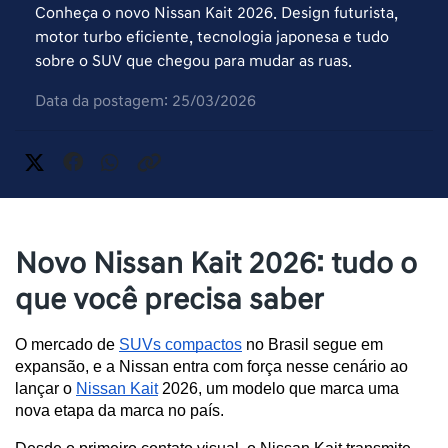
Conheça o novo Nissan Kait 2026. Design futurista,
motor turbo eficiente, tecnologia japonesa e tudo
sobre o SUV que chegou para mudar as ruas.
Data da postagem: 25/03/2026
Novo Nissan Kait 2026: tudo o
que você precisa saber
O mercado de 
SUVs compactos
 no Brasil segue em 
expansão, e a Nissan entra com força nesse cenário ao 
lançar o 
Nissan Kait
 2026, um modelo que marca uma 
nova etapa da marca no país.