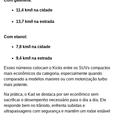
Com gasolina:
11,4 km/l na cidade
13,7 km/l na estrada
Com etanol:
7,8 km/l na cidade
9,4 km/l na estrada
Esses números colocam o Kicks entre os SUVs compactos 
mais econômicos da categoria, especialmente quando 
comparado a modelos maiores ou com motorização turbo 
mais potente.
Na prática, o Kait se destaca por ser econômico sem 
sacrificar o desempenho necessário para o dia a dia. Ele 
responde bem no trânsito, enfrenta subidas e 
ultrapassagens com segurança e mantém um rodar estável 