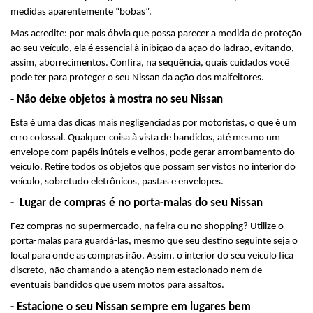
medidas aparentemente “bobas”.
Mas acredite: por mais óbvia que possa parecer a medida de proteção 
ao seu veículo, ela é essencial à inibição da ação do ladrão, evitando, 
assim, aborrecimentos. Confira, na sequência, quais cuidados você 
pode ter para proteger o seu Nissan da ação dos malfeitores.
- Não deixe objetos à mostra no seu Nissan
Esta é uma das dicas mais negligenciadas por motoristas, o que é um 
erro colossal. Qualquer coisa à vista de bandidos, até mesmo um 
envelope com papéis inúteis e velhos, pode gerar arrombamento do 
veículo. Retire todos os objetos que possam ser vistos no interior do 
veículo, sobretudo eletrônicos, pastas e envelopes.
-  Lugar de compras é no porta-malas do seu Nissan
Fez compras no supermercado, na feira ou no shopping? Utilize o 
porta-malas para guardá-las, mesmo que seu destino seguinte seja o 
local para onde as compras irão. Assim, o interior do seu veículo fica 
discreto, não chamando a atenção nem estacionado nem de 
eventuais bandidos que usem motos para assaltos.
- Estacione o seu Nissan sempre em lugares bem 