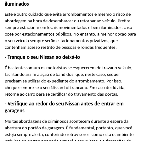
iluminados
Este é outro cuidado que evita arrombamentos e mesmo o risco de 
abordagem na hora de desembarcar ou retornar ao veículo. Prefira 
sempre estacionar em locais movimentados e bem iluminados, caso 
opte por estacionamentos públicos. No entanto, a melhor opção para 
o seu veículo sempre serão estacionamentos privativos, que 
contenham acesso restrito de pessoas e rondas frequentes.
- Tranque o seu Nissan ao deixá-lo
É bastante comum os motoristas se esquecerem de travar o veículo, 
facilitando assim a ação de bandidos, que, neste caso, sequer 
precisam se utilizar do expediente do arrombamento. Por isso, 
cheque sempre se o seu Nissan foi trancado. Em caso de dúvida, 
retorne ao carro para se certificar do travamento das portas.
- Verifique ao redor do seu Nissan antes de entrar em 
garagens
Muitas abordagens de criminosos acontecem durante a espera da 
abertura do portão da garagem. É fundamental, portanto, que você 
esteja sempre alerta, conferindo retrovisores, como está o ambiente 