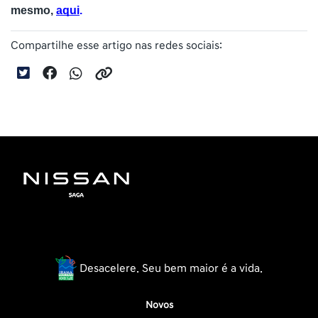
mesmo, 
aqui
.
Compartilhe esse artigo nas redes sociais:
Desacelere. Seu bem maior é a vida.
Novos