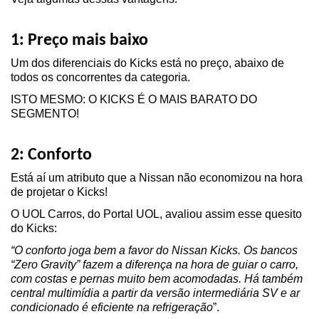
1: Preço mais baixo
Um dos diferenciais do Kicks está no preço, abaixo de 
todos os concorrentes da categoria.
ISTO MESMO: O KICKS É O MAIS BARATO DO 
SEGMENTO!
2: Conforto
Está aí um atributo que a Nissan não economizou na hora 
de projetar o Kicks!
O UOL Carros, do Portal UOL, avaliou assim esse quesito 
do Kicks:
“O conforto joga bem a favor do Nissan Kicks. Os bancos 
“Zero Gravity” fazem a diferença na hora de guiar o carro, 
com costas e pernas muito bem acomodadas. Há também 
central multimídia a partir da versão intermediária SV e ar 
condicionado é eficiente na refrigeração
”.