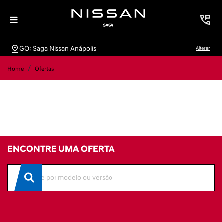
GO: Saga Nissan Anápolis
Alterar
Home
Ofertas
ENCONTRE UMA OFERTA