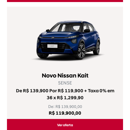
Novo Nissan Kait
SENSE
De R$ 139.900 Por R$ 119.900 + Taxa 0% em
36 x R$ 1.299.90
De: R$ 139.900,00
R$ 119.900,00
Ver oferta