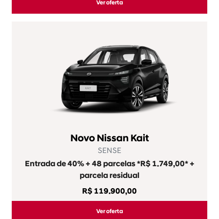
Ver oferta
Novo Nissan Kait
SENSE
Entrada de 40% + 48 parcelas *R$ 1.749,00* +
parcela residual
R$ 119.900,00
Ver oferta