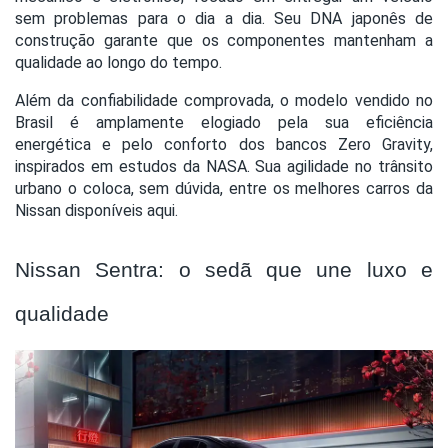
sem problemas para o dia a dia. Seu DNA japonês de
construção garante que os componentes mantenham a
qualidade ao longo do tempo.
Além da confiabilidade comprovada, o modelo vendido no
Brasil é amplamente elogiado pela sua eficiência
energética e pelo conforto dos bancos Zero Gravity,
inspirados em estudos da NASA. Sua agilidade no trânsito
urbano o coloca, sem dúvida, entre os melhores carros da
Nissan disponíveis aqui.
Nissan Sentra: o sedã que une luxo e
qualidade