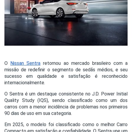
O
Nissan Sentra
retornou ao mercado brasileiro com a
missão de redefinir o segmento de sedãs médios, e seu
sucesso em qualidade e satisfação é reconhecido
internacionalmente.
O Sentra é um destaque consistente no J.D. Power Initial
Quality Study (IQS), sendo classificado como um dos
carros com a menor incidência de problemas nos primeiros
90 dias de uso em sua categoria.
Em 2025, o modelo foi classificado como o melhor Carro
Compacto em satisfação e confiabilidade. O Sentra une um