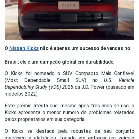
O
Nissan Kicks
não é apenas um sucesso de vendas no
Brasil; ele é um campeão global em durabilidade.
O Kicks foi nomeado o SUV Compacto Mais Confiável
(Most Dependable Small SUV) no
U.S. Vehicle
Dependability Study (VDS) 2025
da J.D. Power (baseado em
modelos 2022).
Este prêmio atesta que, mesmo após três anos de uso, o
Kicks apresenta o menor número de problemas relatados
pelos proprietários em sua categoria.
O Kicks se destaca pela robustez de seu conjunto
mecânico e eletrônico, focado em entregar um veículo