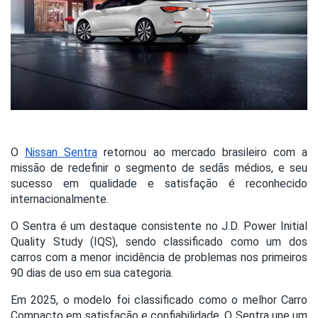
O
Nissan Sentra
retornou ao mercado brasileiro com a
missão de redefinir o segmento de sedãs médios, e seu
sucesso em qualidade e satisfação é reconhecido
internacionalmente.
O Sentra é um destaque consistente no J.D. Power Initial
Quality Study (IQS), sendo classificado como um dos
carros com a menor incidência de problemas nos primeiros
90 dias de uso em sua categoria.
Em 2025, o modelo foi classificado como o melhor Carro
Compacto em satisfação e confiabilidade. O Sentra une um