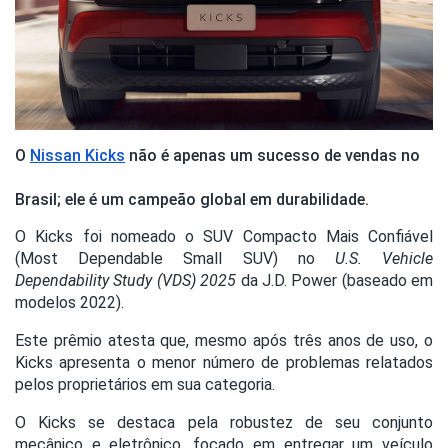
O
Nissan Kicks
não é apenas um sucesso de vendas no
Brasil; ele é um campeão global em durabilidade.
O Kicks foi nomeado o SUV Compacto Mais Confiável
(Most Dependable Small SUV) no
U.S. Vehicle
Dependability Study (VDS) 2025
da J.D. Power (baseado em
modelos 2022).
Este prêmio atesta que, mesmo após três anos de uso, o
Kicks apresenta o menor número de problemas relatados
pelos proprietários em sua categoria.
O Kicks se destaca pela robustez de seu conjunto
mecânico e eletrônico, focado em entregar um veículo