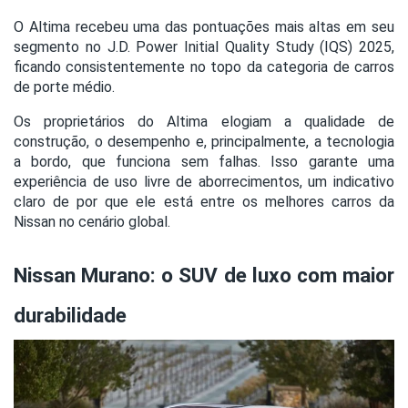
O Altima recebeu uma das pontuações mais altas em seu
segmento no J.D. Power Initial Quality Study (IQS) 2025,
ficando consistentemente no topo da categoria de carros
de porte médio.
Os proprietários do Altima elogiam a qualidade de
construção, o desempenho e, principalmente, a tecnologia
a bordo, que funciona sem falhas. Isso garante uma
experiência de uso livre de aborrecimentos, um indicativo
claro de por que ele está entre os melhores carros da
Nissan no cenário global.
Nissan Murano: o SUV de luxo com maior
durabilidade