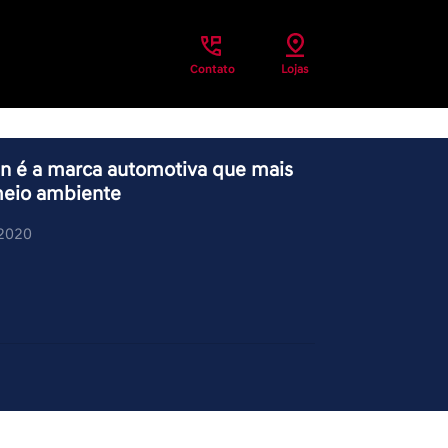
Contato
Lojas
an é a marca automotiva que mais
meio ambiente
/2020