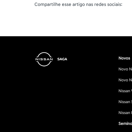
Compartilhe esse artigo nas redes sociais:
Novos
Novo Ni
Novo Ni
Nissan 
Nissan 
Nissan 
Semino