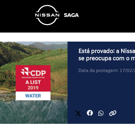
Está provado: a Niss
se preocupa com o 
Data da postagem: 17/02