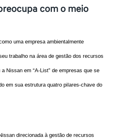
 preocupa com o meio
o como uma empresa ambientalmente 
eu trabalho na área de gestão dos recursos 
u a Nissan em “A-List” de empresas que se 
 em sua estrutura quatro pilares-chave do 
issan direcionada à gestão de recursos 