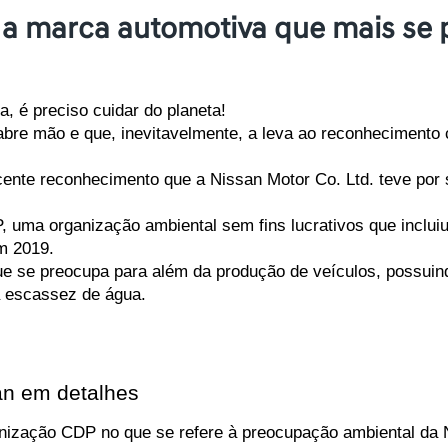
é a marca automotiva que mais se
, é preciso cuidar do planeta!
abre mão e que, inevitavelmente, a leva ao reconheciment
cente reconhecimento que a Nissan Motor Co. Ltd. teve por s
, uma organização ambiental sem fins lucrativos que inclui
m 2019.
 se preocupa para além da produção de veículos, possuindo
 escassez de água.
an em detalhes
anização CDP no que se refere à preocupação ambiental da N