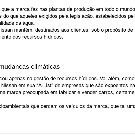
s que a marca faz nas plantas de produção em todo o mundo
do que aqueles exigidos pela legislação, estabelecidos pel
alidade da água.
ssan mantém, destinados aos clientes, sob o propósito de re
ento dos recursos hídricos.
mudanças climáticas
cou apenas na gestão de recursos hídricos. Vai além, como 
 Nissan em sua “A-List” de empresas que são expoentes na 
a marca preocupada em fabricar e vender carros, certame
oambientais que cercam os veículos da marca, que tal uma 