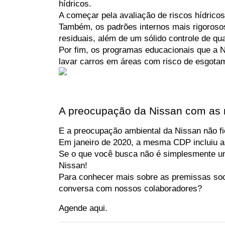
hídricos.
A começar pela avaliação de riscos hídrico
Também, os padrões internos mais rigorosos 
residuais, além de um sólido controle de qu
Por fim, os programas educacionais que a Ni
lavar carros em áreas com risco de esgotam
A preocupação da Nissan com as 
E a preocupação ambiental da Nissan não fi
Em janeiro de 2020, a mesma CDP incluiu a
Se o que você busca não é simplesmente um
Nissan!
Para conhecer mais sobre as premissas soci
conversa com nossos colaboradores?
Agende aqui. 