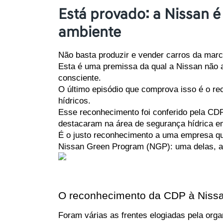
Está provado: a Nissan 
ambiente
Não basta produzir e vender carros da marca
Esta é uma premissa da qual a Nissan não 
consciente.
O último episódio que comprova isso é o re
hídricos.
Esse reconhecimento foi conferido pela CDP
destacaram na área de segurança hídrica e
É o justo reconhecimento a uma empresa que
Nissan Green Program (NGP): uma delas, a
O reconhecimento da CDP à Niss
Foram várias as frentes elogiadas pela org