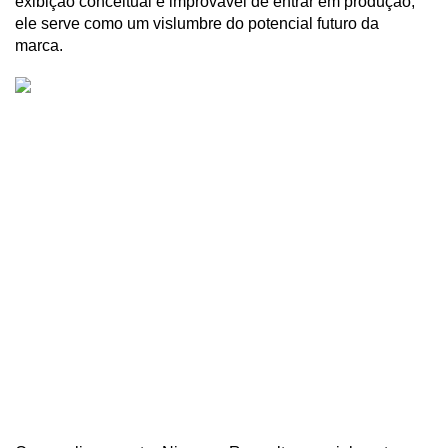
exibição conceitual e improvável de entrar em produção, 
ele serve como um vislumbre do potencial futuro da 
marca. 