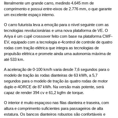
literalmente um grande carro, medindo 4.645 mm de 
comprimento e possui entre-eixos de 2.776 mm, o que garante 
um excelente espaço interno.
O carro futurista leva a emoção para o nível seguinte com as 
tecnologias revolucionárias e uma nova plataforma de VE. O 
Ariya é um cupê crossover feito com base na plataforma CMF-
EV, equipado com a tecnologia e-4control de controle de quatro 
rodas com tração elétrica que integra as tecnologias de 
propulsão elétrica e promete ainda uma autonomia máxima de 
até 533 km.
A aceleração de 0-100 km/h varia desde 7,6 segundos para o 
modelo de tração às rodas dianteiras de 63 kWh, a 5,7 
segundos para o modelo de tração às quatro rodas de motor 
duplo e-4ORCE de 87 kWh. Na versão mais potente, será 
capaz de render 394 cv e 61,2 kgfm de torque.
O interior é muito espaçoso nas filas dianteira e traseira, com 
altura e comprimento suficientes para passageiros de alta 
estatura. Os bancos dianteiros robustos são confortáveis e 