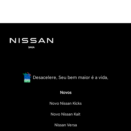
Desacelere. Seu bem maior é a vida.
Novos
Novo Nissan Kicks
Novo Nissan Kait
Nissan Versa