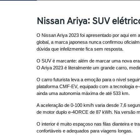
Nissan Ariya: SUV elétri
O Nissan Ariya 2023 foi apresentado por aqui em 
global, a marca japonesa nunca confirmou oficialme
dúvida que infelizmente fica sem resposta.
O SUV é marcante: além de marcar uma nova era no
O Ariya 2023 é literalmente um grande carro, med
O carro futurista leva a emoção para o nível segu
plataforma CMF-EV, equipado com a tecnologia e-4co
ainda uma autonomia máxima de até 533 km.
A aceleração de 0-100 km/h varia desde 7,6 segun
de motor duplo e-4ORCE de 87 kWh. Na versão mai
O interior é muito espaçoso nas filas dianteira e t
confortáveis e adequados para viagens longas.