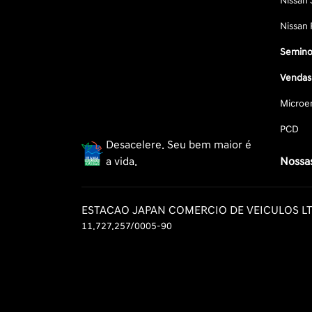
Nissan 
Nissan 
Semino
Vendas 
Microe
PCD
Desacelere. Seu bem maior é
a vida.
Nossas
ESTACAO JAPAN COMERCIO DE VEICULOS L
11.727.257/0005-90