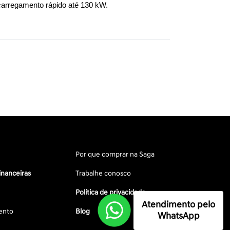
carregamento rápido até 130 kW.
Por que comprar na Saga
inanceiras
Trabalhe conosco
Política de privacidade
Atendimento pelo
ento
Blog
WhatsApp