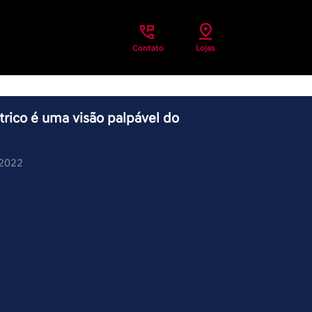
Contato
Lojas
trico é uma visão palpável do
/2022