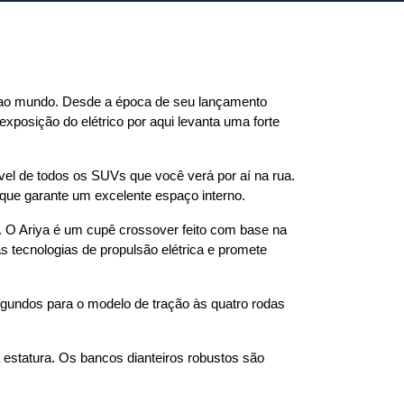
u ao mundo. Desde a época de seu lançamento 
xposição do elétrico por aqui levanta uma forte 
el de todos os SUVs que você verá por aí na rua. 
que garante um excelente espaço interno.
. O Ariya é um cupê crossover feito com base na 
 tecnologias de propulsão elétrica e promete 
gundos para o modelo de tração às quatro rodas 
a estatura. Os bancos dianteiros robustos são 