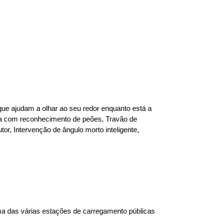
e ajudam a olhar ao seu redor enquanto está a 
ncia com reconhecimento de peões, Travão de 
or, Intervenção de ângulo morto inteligente, 
a das várias estações de carregamento públicas 