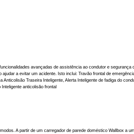
ncionalidades avançadas de assistência ao condutor e segurança qu
 o ajudar a evitar um acidente. Isto inclui: Travão frontal de emergê
nticolisão Traseira Inteligente, Alerta Inteligente de fadiga do condut
nteligente anticolisão frontal
modos. A partir de um carregador de parede doméstico Wallbox a um