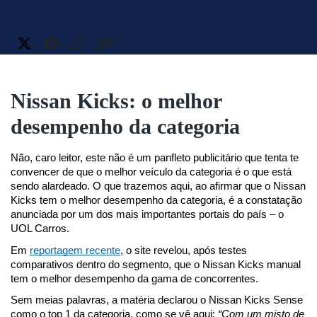
Nissan Kicks: o melhor
desempenho da categoria
Não, caro leitor, este não é um panfleto publicitário que tenta te 
convencer de que o melhor veículo da categoria é o que está 
sendo alardeado. O que trazemos aqui, ao afirmar que o Nissan 
Kicks tem o melhor desempenho da categoria, é a constatação 
anunciada por um dos mais importantes portais do país – o 
UOL Carros.
Em 
reportagem recente
, o site revelou, após testes 
comparativos dentro do segmento, que o Nissan Kicks manual 
tem o melhor desempenho da gama de concorrentes.
Sem meias palavras, a matéria declarou o Nissan Kicks Sense 
como o top 1 da categoria, como se vê aqui: 
“Com um misto de 