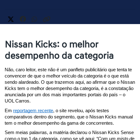
Nissan Kicks: o melhor
desempenho da categoria
Não, caro leitor, este não é um panfleto publicitário que tenta te 
convencer de que o melhor veículo da categoria é o que está 
sendo alardeado. O que trazemos aqui, ao afirmar que o Nissan 
Kicks tem o melhor desempenho da categoria, é a constatação 
anunciada por um dos mais importantes portais do país – o 
UOL Carros.
Em 
reportagem recente
, o site revelou, após testes 
comparativos dentro do segmento, que o Nissan Kicks manual 
tem o melhor desempenho da gama de concorrentes.
Sem meias palavras, a matéria declarou o Nissan Kicks Sense 
como o top 1 da categoria, como se vê aqui: 
“Com um misto de 