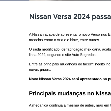
Nissan Versa 2024 passa
A Nissan acaba de apresentar o novo Versa nos Es
modelos como o Aria e o Note, entre outros.
O sedã modificado, de fabricação mexicana, acaba 
linha 2024, segundo o site Auto Segredos.
Entre as principais mudanças do facelift inédito 
novos pneus.
Novo Nissan Versa 2024 será apresentado no pr
Principais mudanças no Nissa
A mecânica continua a mesma de antes, mas em 