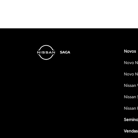
Novos
Novo Ni
Novo Ni
Nissan 
Nissan 
Nissan 
Semino
Vendas 