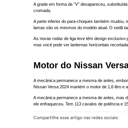
A grade em forma de "V" desapareceu, substituída
cromada.
A parte inferior do para-choques também mudou, 
lamas são os mesmos do modelo atual. O sedã ta
As novas rodas de liga leve têm design exclusivo
mas você pode ver lanternas horizontais recortada
Motor do Nissan Vers
A mecânica permanece a mesma de antes, embora s
Nissan Versa 2024 mantém o motor de 1,6 litro e
A mecânica permanece a mesma de antes, mas do p
ele enfraqueceu. Tem 113 cavalos de potência e 1
Compartilhe esse artigo nas redes sociais: