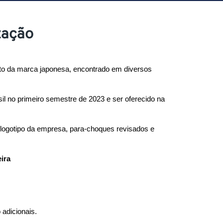
zação
ito da marca japonesa, encontrado em diversos 
l no primeiro semestre de 2023 e ser oferecido na 
 logotipo da empresa, para-choques revisados e 
ira
adicionais.