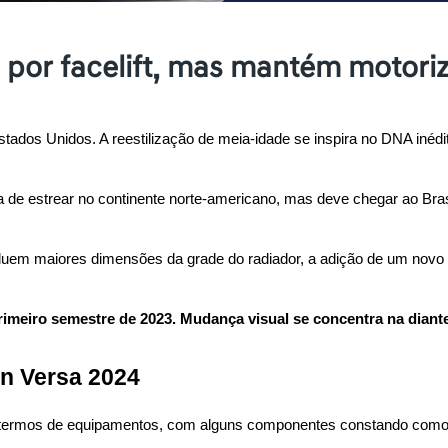
 por facelift, mas mantém motori
tados Unidos. A reestilização de meia-idade se inspira no DNA inéd
de estrear no continente norte-americano, mas deve chegar ao Brasi
incluem maiores dimensões da grade do radiador, a adição de um novo
imeiro semestre de 2023. Mudança visual se concentra na diante
n Versa 2024
termos de equipamentos, com alguns componentes constando como 