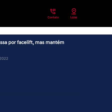
Contato
Lojas
ssa por facelift, mas mantém
/2022