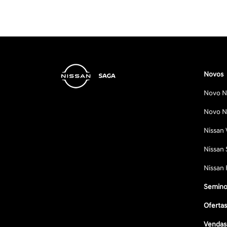
Novos
Novo Ni
Novo Ni
Nissan 
Nissan 
Nissan 
Semino
Oferta
Vendas 