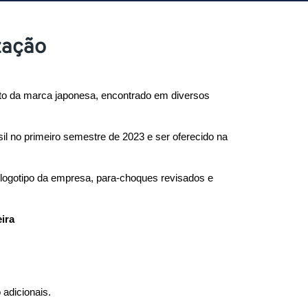
zação
ito da marca japonesa, encontrado em diversos 
l no primeiro semestre de 2023 e ser oferecido na 
 logotipo da empresa, para-choques revisados e 
ira
adicionais.