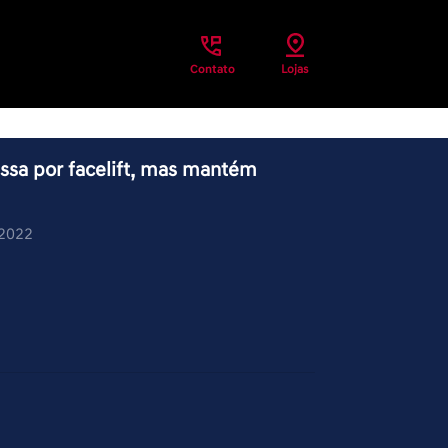
Contato
Lojas
ssa por facelift, mas mantém
/2022