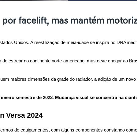
 por facelift, mas mantém motori
tados Unidos. A reestilização de meia-idade se inspira no DNA inéd
de estrear no continente norte-americano, mas deve chegar ao Brasi
incluem maiores dimensões da grade do radiador, a adição de um novo
imeiro semestre de 2023. Mudança visual se concentra na diante
n Versa 2024
termos de equipamentos, com alguns componentes constando como 