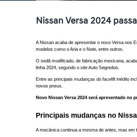
Nissan Versa 2024 passa
A Nissan acaba de apresentar o novo Versa nos Es
modelos como o Aria e o Note, entre outros.
O sedã modificado, de fabricação mexicana, acaba 
linha 2024, segundo o site Auto Segredos.
Entre as principais mudanças do facelift inédito 
novos pneus.
Novo Nissan Versa 2024 será apresentado no pr
Principais mudanças no Nissa
A mecânica continua a mesma de antes, mas em 