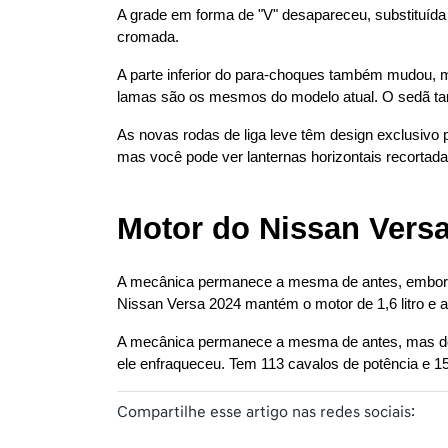
A grade em forma de "V" desapareceu, substituída
cromada.
A parte inferior do para-choques também mudou, 
lamas são os mesmos do modelo atual. O sedã ta
As novas rodas de liga leve têm design exclusivo
mas você pode ver lanternas horizontais recortada
Motor do Nissan Vers
A mecânica permanece a mesma de antes, embora s
Nissan Versa 2024 mantém o motor de 1,6 litro e
A mecânica permanece a mesma de antes, mas do p
ele enfraqueceu. Tem 113 cavalos de potência e 1
Compartilhe esse artigo nas redes sociais: