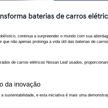
nsforma baterias de carros elétri
obilístico, continua a surpreender o mundo com sua aborda
e que não apenas prolonga a vida útil das baterias de carro
tirados de carros elétricos Nissan Leaf usados, proporciona
ão da inovação
 sustentabilidade, e esta iniciativa é mais uma demonstr