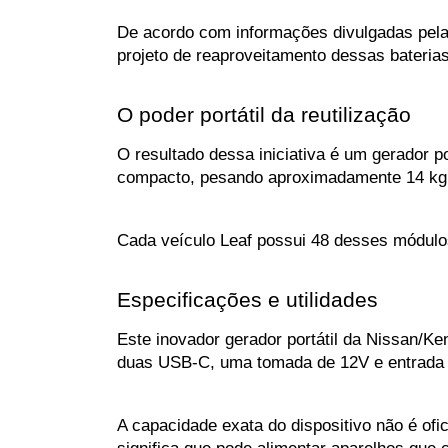
De acordo com informações divulgadas pela
projeto de reaproveitamento dessas bateria
O poder portátil da reutilização
O resultado dessa iniciativa é um gerador 
compacto, pesando aproximadamente 14 kg, 
Cada veículo Leaf possui 48 desses módulos,
Especificações e utilidades
Este inovador gerador portátil da Nissan/K
duas USB-C, uma tomada de 12V e entrada par
A capacidade exata do dispositivo não é ofi
significa que pode alimentar aparelhos que