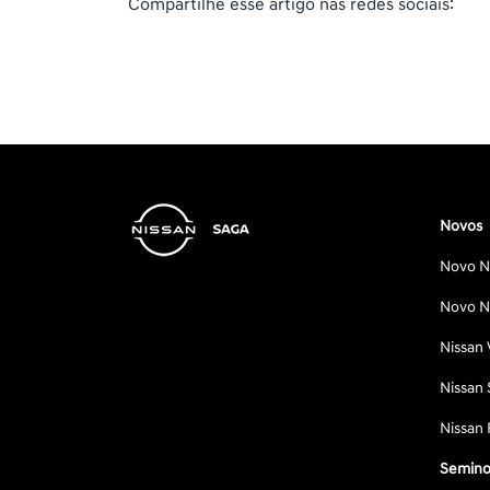
Compartilhe esse artigo nas redes sociais:
Novos
Novo Ni
Novo Ni
Nissan 
Nissan 
Nissan 
Semino