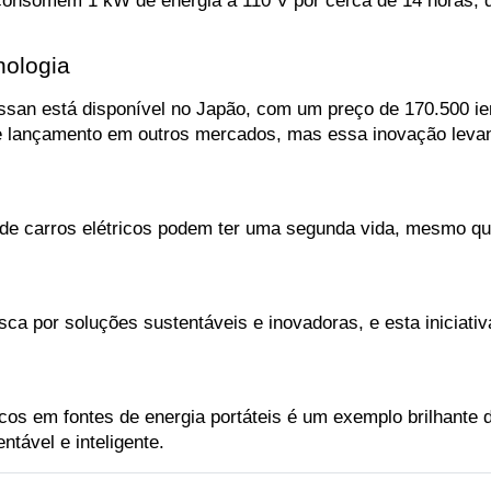
nologia
 Nissan está disponível no Japão, com um preço de 170.500 
de lançamento em outros mercados, mas essa inovação levan
de carros elétricos podem ter uma segunda vida, mesmo que
usca por soluções sustentáveis e inovadoras, e esta inicia
cos em fontes de energia portáteis é um exemplo brilhante d
tável e inteligente.