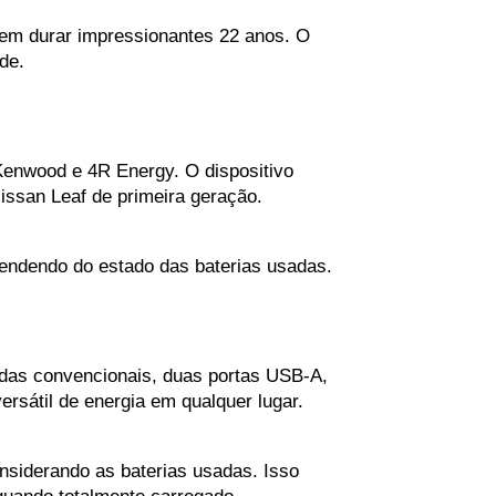
em durar impressionantes 22 anos. O 
de.
enwood e 4R Energy. O dispositivo 
ssan Leaf de primeira geração. 
ependendo do estado das baterias usadas.
das convencionais, duas portas USB-A, 
rsátil de energia em qualquer lugar. 
nsiderando as baterias usadas. Isso 
quando totalmente carregado.