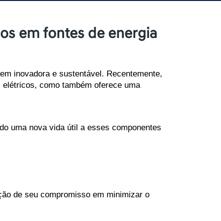
cos em fontes de energia
gem inovadora e sustentável. Recentemente, 
s elétricos, como também oferece uma 
ndo uma nova vida útil a esses componentes 
ação de seu compromisso em minimizar o 