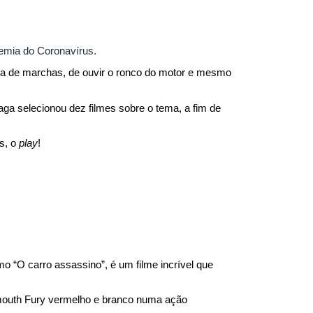
demia do Coronavírus.
ca de marchas, de ouvir o ronco do motor e mesmo 
ga selecionou dez filmes sobre o tema, a fim de 
s, o 
play
!
o “O carro assassino”, é um filme incrível que 
ymouth Fury vermelho e branco numa ação 