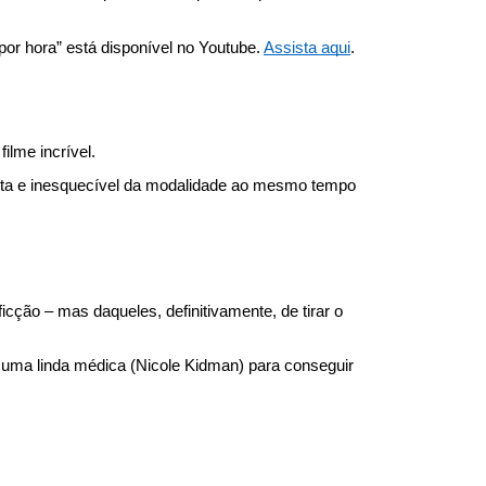
or hora” está disponível no Youtube. 
Assista aqui
.
ilme incrível.
ta e inesquecível da modalidade ao mesmo tempo 
cção – mas daqueles, definitivamente, de tirar o 
 uma linda médica (Nicole Kidman) para conseguir 