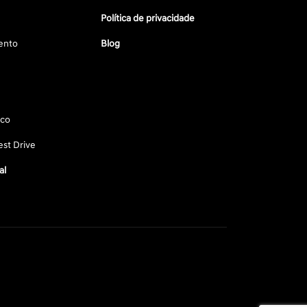
Política de privacidade
ento
Blog
sco
st Drive
al