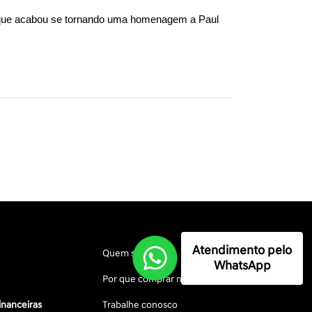
, que acabou se tornando uma homenagem a Paul 
Atendimento pelo
Quem somos
WhatsApp
Por que comprar na Saga
inanceiras
Trabalhe conosco