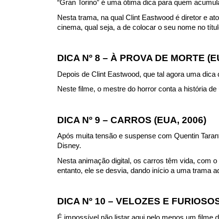
“Gran Torino” é uma ótima dica para quem acumula 
Nesta trama, na qual Clint Eastwood é diretor e ato
cinema, qual seja, a de colocar o seu nome no títu
DICA Nº 8 – À PROVA DE MORTE (E
Depois de Clint Eastwood, que tal agora uma dica
Neste filme, o mestre do horror conta a história d
DICA Nº 9 – CARROS (EUA, 2006)
Após muita tensão e suspense com Quentin Tarantin
Disney.
Nesta animação digital, os carros têm vida, com 
entanto, ele se desvia, dando início a uma trama a
DICA Nº 10 – VELOZES E FURIOSOS 
É impossível não listar aqui pelo menos um filme d