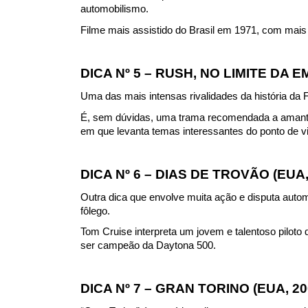
automobilismo.
Filme mais assistido do Brasil em 1971, com mais 
DICA Nº 5 – RUSH, NO LIMITE DA 
Uma das mais intensas rivalidades da história da F
É, sem dúvidas, uma trama recomendada a amante
em que levanta temas interessantes do ponto de v
DICA Nº 6 – DIAS DE TROVÃO (EUA,
Outra dica que envolve muita ação e disputa automo
fôlego.
Tom Cruise interpreta um jovem e talentoso pilot
ser campeão da Daytona 500.
DICA Nº 7 – GRAN TORINO (EUA, 20