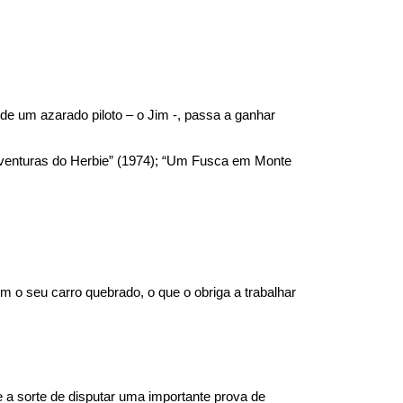
 um azarado piloto – o Jim -, passa a ganhar 
s aventuras do Herbie” (1974); “Um Fusca em Monte 
 o seu carro quebrado, o que o obriga a trabalhar 
a sorte de disputar uma importante prova de 