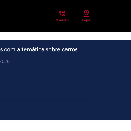
Contato
Lojas
es com a temática sobre carros
/2020