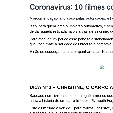
Coronavírus: 10 filmes c
A recomendação já foi dada pelas autoridades: é h
Isso, para quem ama o universo automotivo, é sem
de dar aquela esticada na pista vazia é sinônimo de
Para atenuar um pouco esse penoso distanciamento 
que você mate a saudade do universo automotivo a
E não se esqueça: para acompanhar estas 10 sessõe
DICA Nº 1 – CHRISTINE, O CARRO 
Baseado num livro escrito por ninguém menos que 
narra a história de um carro (modelo Plymouth Fur
Este é um filme divertido – para muitos, inclusiv