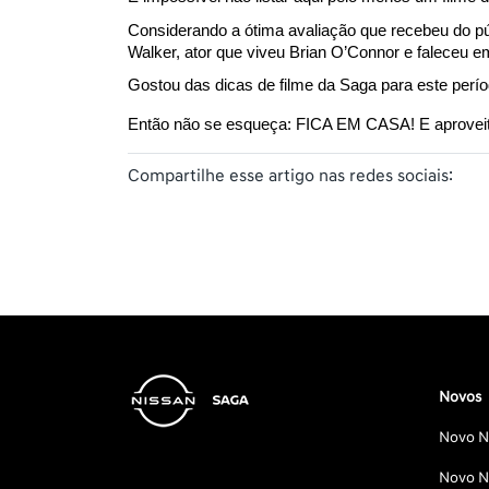
Considerando a ótima avaliação que recebeu do pú
Walker, ator que viveu Brian O’Connor e faleceu em
Gostou das dicas de filme da Saga para este perí
Então não se esqueça: FICA EM CASA! E aproveite
Compartilhe esse artigo nas redes sociais:
Novos
Novo Ni
Novo Ni