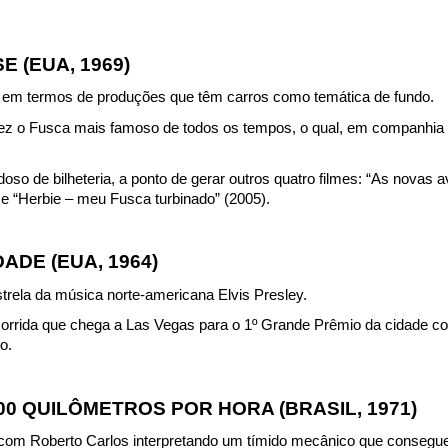
E (EUA, 1969)
a em termos de produções que têm carros como temática de fundo.
ez o Fusca mais famoso de todos os tempos, o qual, em companhia de
ndoso de bilheteria, a ponto de gerar outros quatro filmes: “As nova
 e “Herbie – meu Fusca turbinado” (2005).
ADE (EUA, 1964)
trela da música norte-americana Elvis Presley.
 corrida que chega a Las Vegas para o 1º Grande Prêmio da cidade com
o.
00 QUILÔMETROS POR HORA (BRASIL, 1971)
com Roberto Carlos interpretando um tímido mecânico que consegue 