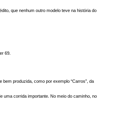
édito, que nenhum outro modelo teve na história do 
er 69.
de bem produzida, como por exemplo “Carros”, da 
e uma corrida importante. No meio do caminho, no 