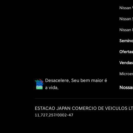
Nissan 
Nissan 
Nissan 
Semino
Oferta
Vendas 
Microe
Desacelere. Seu bem maior é
a vida.
Nossas
ESTACAO JAPAN COMERCIO DE VEICULOS L
11.727.257/0002-47