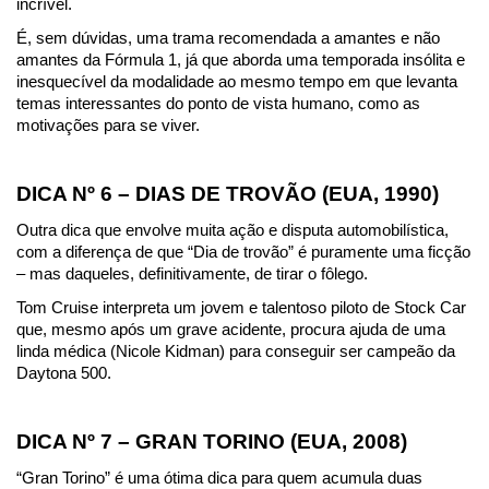
incrível.
É, sem dúvidas, uma trama recomendada a amantes e não 
amantes da Fórmula 1, já que aborda uma temporada insólita e 
inesquecível da modalidade ao mesmo tempo em que levanta 
temas interessantes do ponto de vista humano, como as 
motivações para se viver.
DICA Nº 6 – DIAS DE TROVÃO (EUA, 1990)
Outra dica que envolve muita ação e disputa automobilística, 
com a diferença de que “Dia de trovão” é puramente uma ficção 
– mas daqueles, definitivamente, de tirar o fôlego.
Tom Cruise interpreta um jovem e talentoso piloto de Stock Car 
que, mesmo após um grave acidente, procura ajuda de uma 
linda médica (Nicole Kidman) para conseguir ser campeão da 
Daytona 500.
DICA Nº 7 – GRAN TORINO (EUA, 2008)
“Gran Torino” é uma ótima dica para quem acumula duas 