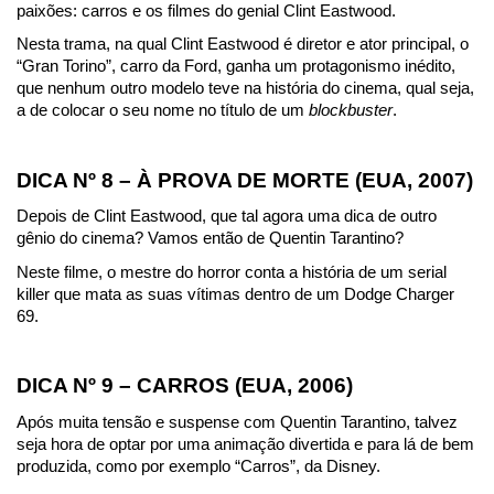
paixões: carros e os filmes do genial Clint Eastwood.
Nesta trama, na qual Clint Eastwood é diretor e ator principal, o 
“Gran Torino”, carro da Ford, ganha um protagonismo inédito, 
que nenhum outro modelo teve na história do cinema, qual seja, 
a de colocar o seu nome no título de um 
blockbuster
.
DICA Nº 8 – À PROVA DE MORTE (EUA, 2007)
Depois de Clint Eastwood, que tal agora uma dica de outro 
gênio do cinema? Vamos então de Quentin Tarantino?
Neste filme, o mestre do horror conta a história de um serial 
killer que mata as suas vítimas dentro de um Dodge Charger 
69.
DICA Nº 9 – CARROS (EUA, 2006)
Após muita tensão e suspense com Quentin Tarantino, talvez 
seja hora de optar por uma animação divertida e para lá de bem 
produzida, como por exemplo “Carros”, da Disney.