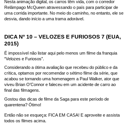
Nesta animação digital, os carros têm vida, com o corredor 
Relâmpago McQueen atravessando o país para participar de 
uma corrida importante. No meio do caminho, no entanto, ele se 
desvia, dando início a uma trama adorável.
DICA Nº 10 – VELOZES E FURIOSOS 7 (EUA, 
2015)
É impossível não listar aqui pelo menos um filme da franquia 
“Velozes e Furiosos”.
Considerando a ótima avaliação que recebeu do público e da 
crítica, optamos por recomendar o sétimo filme da série, que 
acabou se tornando uma homenagem a Paul Walker, ator que 
viveu Brian O’Connor e faleceu em um acidente de carro ao 
final das filmagens.
Gostou das dicas de filme da Saga para este período de 
quarentena? Ótimo!
Então não se esqueça: FICA EM CASA! E aproveite e assista 
todos os filmes acima.