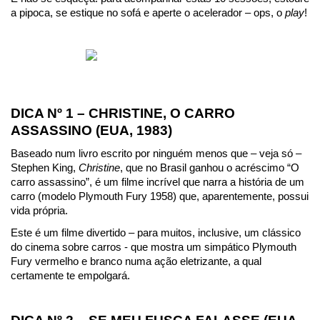
a pipoca, se estique no sofá e aperte o acelerador – ops, o 
play
!
DICA Nº 1 – CHRISTINE, O CARRO 
ASSASSINO (EUA, 1983)
Baseado num livro escrito por ninguém menos que – veja só – 
Stephen King, 
Christine
, que no Brasil ganhou o acréscimo “O 
carro assassino”, é um filme incrível que narra a história de um 
carro (modelo Plymouth Fury 1958) que, aparentemente, possui 
vida própria.
Este é um filme divertido – para muitos, inclusive, um clássico 
do cinema sobre carros - que mostra um simpático Plymouth 
Fury vermelho e branco numa ação eletrizante, a qual 
certamente te empolgará.