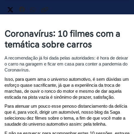
Coronavírus: 10 filmes com a
temática sobre carros
A recomendação já foi dada pelas autoridades: é hora de deixar 
o carro na garagem e ficar em casa para conter a pandemia do 
Coronavírus.
Isso, para quem ama o universo automotivo, é sem dúvidas um 
esforço quase sacrificante, já que a experiência da troca de 
marchas, de ouvir o ronco do motor e mesmo de dar aquela 
esticada na pista vazia é sinônimo de prazer, satisfação.
Para atenuar um pouco esse penoso distanciamento da delícia 
que é, para você, dirigir um automóvel, nosso blog da Saga 
selecionou dez filmes sobre o tema, a fim de que você mate a 
saudade do universo automotivo assim: pela telinha.
E não se esqueça: para acompanhar estas 10 sessões, estoure 