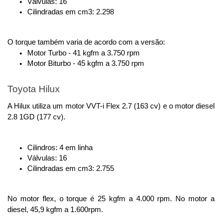
Válvulas: 16
Cilindradas em cm3: 2.298
O torque também varia de acordo com a versão: 
Motor Turbo - 41 kgfm a 3.750 rpm
Motor Biturbo - 45 kgfm a 3.750 rpm
Toyota Hilux
A Hilux utiliza um motor VVT-i Flex 2.7 (163 cv) e o motor diesel 
2.8 1GD (177 cv).
Cilindros: 4 em linha
Válvulas: 16
Cilindradas em cm3: 2.755
No motor flex, o torque é 25 kgfm a 4.000 rpm. No motor a 
diesel, 45,9 kgfm a 1.600rpm.