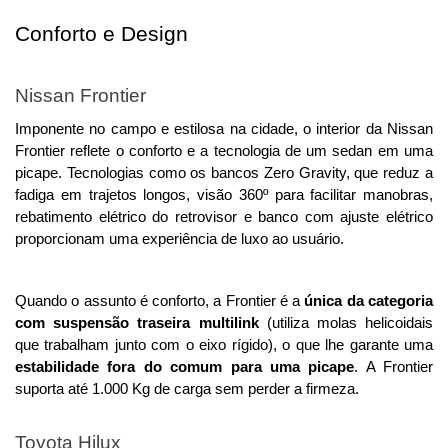
Conforto e Design
Nissan Frontier
Imponente no campo e estilosa na cidade, o interior da Nissan 
Frontier reflete o conforto e a tecnologia de um sedan em uma 
picape. Tecnologias como os bancos Zero Gravity, que reduz a 
fadiga em trajetos longos, visão 360º para facilitar manobras, 
rebatimento elétrico do retrovisor e banco com ajuste elétrico 
proporcionam uma experiência de luxo ao usuário. 
Quando o assunto é conforto, a Frontier é a 
única da categoria 
com suspensão traseira multilink
 (utiliza molas helicoidais 
que trabalham junto com o eixo rígido), o que lhe garante uma 
estabilidade fora do comum para uma picape
. A Frontier 
suporta até 1.000 Kg de carga sem perder a firmeza. 
Toyota Hilux