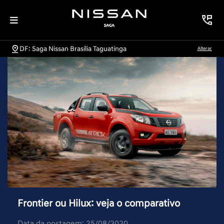
DF: Saga Nissan Brasília Taguatinga
Alterar
Frontier ou Hilux: veja o comparativo
Data da postagem: 25/08/2020