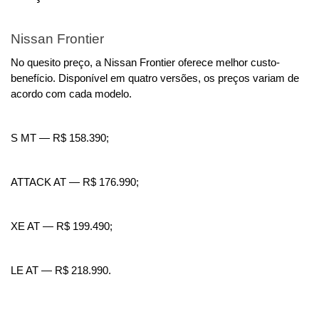
Nissan Frontier
No quesito preço, a Nissan Frontier oferece melhor custo-
benefício. Disponível em quatro versões, os preços variam de 
acordo com cada modelo.
S MT — R$ 158.390;
ATTACK AT — R$ 176.990;
XE AT — R$ 199.490;
LE AT — R$ 218.990.