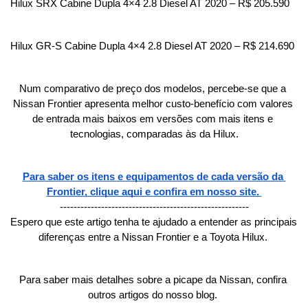
Hilux SRX Cabine Dupla 4×4 2.8 Diesel AT 2020 – R$ 205.590
Hilux GR-S Cabine Dupla 4×4 2.8 Diesel AT 2020 – R$ 214.690
Num comparativo de preço dos modelos, percebe-se que a 
Nissan Frontier apresenta melhor custo-benefício com valores 
de entrada mais baixos em versões com mais itens e 
tecnologias, comparadas às da Hilux.
Para saber os itens e equipamentos de cada versão da 
Frontier, clique aqui e confira em nosso site. 
-------------------------------------------------------
Espero que este artigo tenha te ajudado a entender as principais 
diferenças entre a Nissan Frontier e a Toyota Hilux. 
Para saber mais detalhes sobre a picape da Nissan, confira 
outros artigos do nosso blog. 