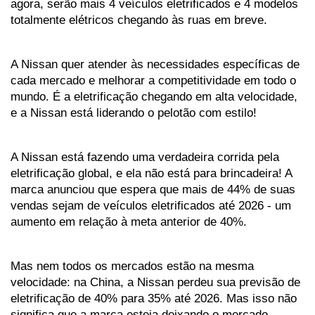
agora, serão mais 4 veículos eletrificados e 4 modelos 
totalmente elétricos chegando às ruas em breve. 
A Nissan quer atender às necessidades específicas de 
cada mercado e melhorar a competitividade em todo o 
mundo. É a eletrificação chegando em alta velocidade, 
e a Nissan está liderando o pelotão com estilo!
A Nissan está fazendo uma verdadeira corrida pela 
eletrificação global, e ela não está para brincadeira! A 
marca anunciou que espera que mais de 44% de suas 
vendas sejam de veículos eletrificados até 2026 - um 
aumento em relação à meta anterior de 40%. 
Mas nem todos os mercados estão na mesma 
velocidade: na China, a Nissan perdeu sua previsão de 
eletrificação de 40% para 35% até 2026. Mas isso não 
significa que a marca esteja deixando o mercado 