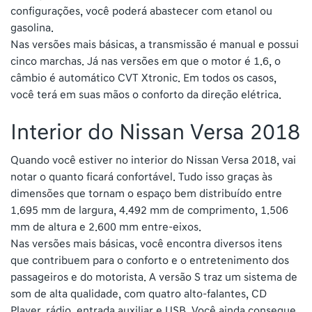
configurações, você poderá abastecer com etanol ou
gasolina.
Nas versões mais básicas, a transmissão é manual e possui
cinco marchas. Já nas versões em que o motor é 1.6, o
câmbio é automático CVT Xtronic. Em todos os casos,
você terá em suas mãos o conforto da direção elétrica.
Interior do Nissan Versa 2018
Quando você estiver no interior do Nissan Versa 2018, vai
notar o quanto ficará confortável. Tudo isso graças às
dimensões que tornam o espaço bem distribuído entre
1.695 mm de largura, 4.492 mm de comprimento, 1.506
mm de altura e 2.600 mm entre-eixos.
Nas versões mais básicas, você encontra diversos itens
que contribuem para o conforto e o entretenimento dos
passageiros e do motorista. A versão S traz um sistema de
som de alta qualidade, com quatro alto-falantes, CD
Player, rádio, entrada auxiliar e USB. Você ainda consegue