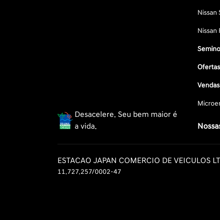
Nissan 
Nissan 
Semino
Oferta
Vendas 
Microe
Desacelere. Seu bem maior é
a vida.
Nossas
ESTACAO JAPAN COMERCIO DE VEICULOS L
11.727.257/0002-47