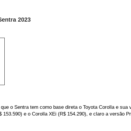
Sentra 2023
 o Sentra tem como base direta o Toyota Corolla e sua ver
3.590) e o Corolla XEi (R$ 154.290), e claro a versão Pres