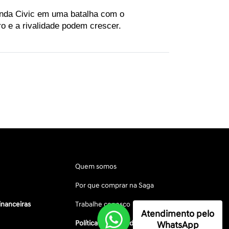
onda Civic em uma batalha com o 
o e a rivalidade podem crescer.
Quem somos
Por que comprar na Saga
inanceiras
Trabalhe conosco
Atendimento pelo
Política de privacidade
WhatsApp