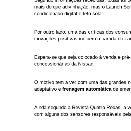
Segundo informações recebidas, todas as 50
mais do que adivinhação, mas o Launch Sent
condicionado digital e teto solar.,
Por outro lado, uma das críticas dos consumi
inovações positivas incluem a partida do car
Espera-se que seja colocado à venda e pré-
concessionárias da Nissan. 
O motivo tem a ver com uma das grandes n
adaptativo e 
frenagem automática
 de emer
Ainda segundo a Revista Quatro Rodas, a ve
com alguns dos sensores responsáveis ​​pel