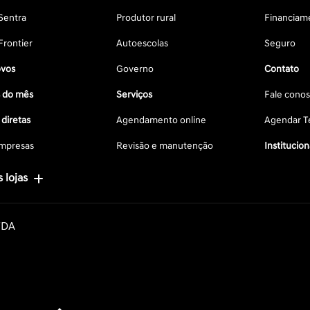
Sentra
Produtor rural
Financiam
Frontier
Autoescolas
Seguro
vos
Governo
Contato
s do mês
Serviços
Fale cono
diretas
Agendamento online
Agendar Te
mpresas
Revisão e manutenção
Institucion
 lojas
TDA