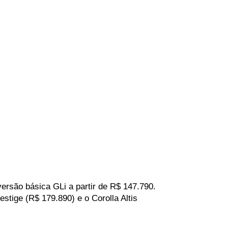
são básica GLi a partir de R$ 147.790. 
tige (R$ 179.890) e o Corolla Altis 