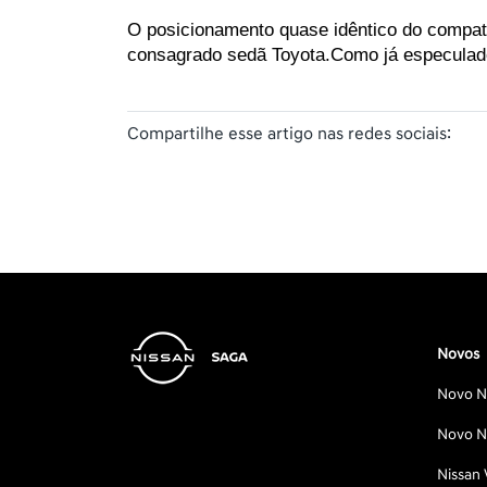
O posicionamento quase idêntico do compatr
consagrado sedã Toyota.Como já especulado,
Compartilhe esse artigo nas redes sociais:
Novos
Novo Ni
Novo Ni
Nissan 