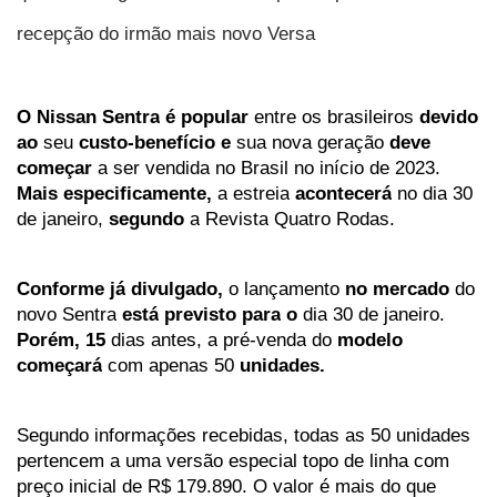
recepção do irmão mais novo Versa
O
Nissan
Sentra
é
popular
entre
os
brasileiros
devido
ao
seu
custo-benefício
e
 sua nova geração 
deve
começar
a
ser
vendida
no
Brasil
no
início
de
2023.
Mais
especificamente,
a
estreia
acontecerá
no
dia
30
de
janeiro,
segundo
a
Revista
Quatro
Rodas.
Conforme
já
divulgado,
o
lançamento
no
mercado
do
novo
Sentra
está
previsto
para
o
dia
30
de
janeiro.
Porém,
15
dias
antes,
a
pré-venda
do
modelo
começará
com
apenas
50
unidades.
Segundo informações recebidas, todas as 50 unidades 
pertencem a uma versão especial topo de linha com 
preço inicial de R$ 179.890. O valor é mais do que 