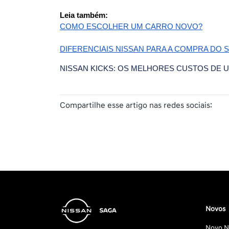
Leia também:
COMO ESCOLHER UM CARRO NOVO?
DIFERENCIAIS NISSAN PARA A COMPRA DO 
NISSAN KICKS: OS MELHORES CUSTOS DE
Compartilhe esse artigo nas redes sociais:
Novos
Novo Ni