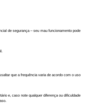
encial de segurança – seu mau funcionamento pode 
.
l.
ssaltar que a frequência varia de acordo com o uso 
rio e, caso note qualquer diferença ou dificuldade 
aso. 