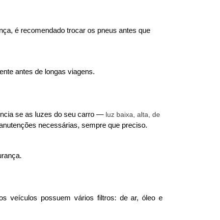
ança, é recomendado trocar os pneus antes que 
nte antes de longas viagens. 
ência se as luzes do seu carro —
 luz baixa, alta, de 
anutenções necessárias, sempre que preciso. 
urança. 
s veículos possuem vários filtros: de ar, óleo e 