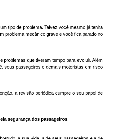
um tipo de problema. Talvez você mesmo já tenha 
um problema mecânico grave e você fica parado no 
e problemas que tiveram tempo para evoluir. Além 
ê, seus passageiros e demais motoristas em risco 
enção, a revisão periódica cumpre o seu papel de 
 pela segurança dos passageiros
. 
bretudo, a sua vida, a de seus passageiros e a de 