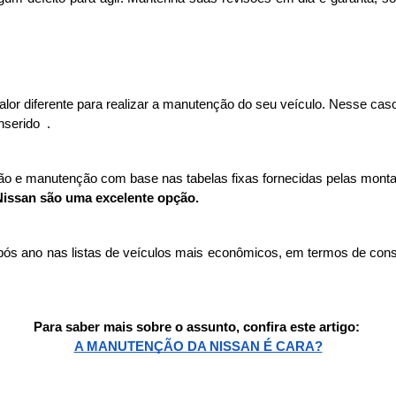
or diferente para realizar a manutenção do seu veículo. Nesse caso,
nserido
. 
isão e manutenção com base nas tabelas fixas fornecidas pelas monta
Nissan são uma excelente opção.
s ano nas listas de veículos mais econômicos, em termos de consu
Para saber mais sobre o assunto, confira este artigo: 
A MANUTENÇÃO DA NISSAN É CARA?