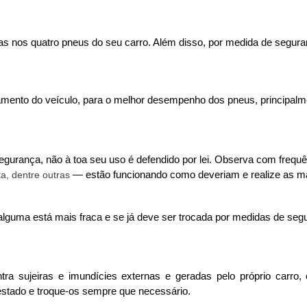
has nos quatro pneus do seu carro. Além disso, por medida de segur
mento do veículo, para o melhor desempenho dos pneus, principalme
segurança, não à toa seu uso é defendido por lei. Observa com frequ
ta, dentre outras 
— estão funcionando como deveriam e realize as m
 alguma está mais fraca e se já deve ser trocada por medidas de seg
ra sujeiras e imundícies externas e geradas pelo próprio carro, o
stado e troque-os sempre que necessário. 