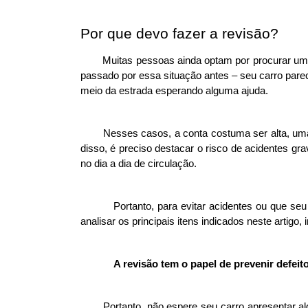
Por que devo fazer a revisão?
Muitas pessoas ainda optam por procurar um
passado por essa situação antes – seu carro pare
meio da estrada esperando alguma ajuda. 
Nesses casos, a conta costuma ser alta, uma
disso, é preciso destacar o risco de acidentes g
no dia a dia de circulação.
Portanto, para evitar acidentes ou que se
analisar os principais itens indicados neste artigo
A revisão tem o papel de prevenir defei
Portanto, não espere seu carro apresentar al