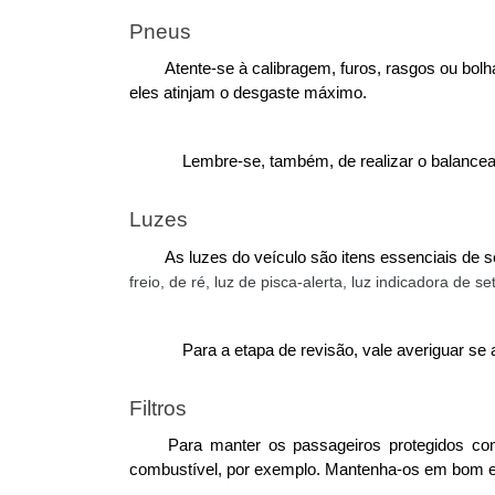
Pneus
Atente-se à calibragem, furos, rasgos ou bol
eles atinjam o desgaste máximo. 
Lembre-se, também, de realizar o balancea
Luzes
As luzes do veículo são itens essenciais de 
freio, de ré, luz de pisca-alerta, luz indicadora de se
Para a etapa de revisão, vale averiguar se
Filtros
Para manter os passageiros protegidos cont
combustível, por exemplo. Mantenha-os em bom e