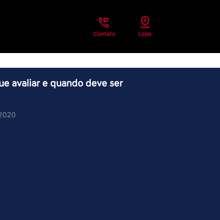
Contato
Lojas
ue avaliar e quando deve ser
/2020