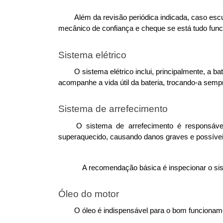
Além da revisão periódica indicada, caso escu
mecânico de confiança e cheque se está tudo fun
Sistema elétrico
O sistema elétrico inclui, principalmente, a b
acompanhe a vida útil da bateria, trocando-a sempr
Sistema de arrefecimento
O sistema de arrefecimento é responsáv
superaquecido, causando danos graves e possívei
A recomendação básica é inspecionar o sis
Óleo do motor
O óleo é indispensável para o bom funcionamen