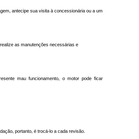
agem, antecipe sua visita à concessionária ou a um 
o, realize as manutenções necessárias e 
sente mau funcionamento, o motor pode ficar 
ação, portanto, é trocá-lo a cada revisão.  