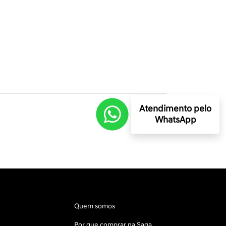
Atendimento pelo
WhatsApp
Quem somos
Por que comprar na Saga