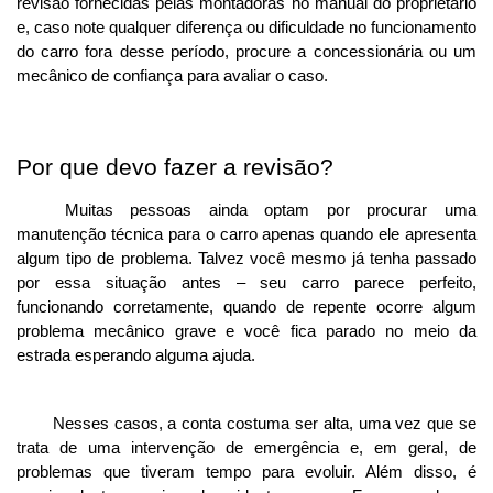
revisão fornecidas pelas montadoras no manual do proprietário 
e, caso note qualquer diferença ou dificuldade no funcionamento 
do carro fora desse período, procure a concessionária ou um 
mecânico de confiança para avaliar o caso. 
Por que devo fazer a revisão?
Muitas pessoas ainda optam por procurar uma 
manutenção técnica para o carro apenas quando ele apresenta 
algum tipo de problema. Talvez você mesmo já tenha passado 
por essa situação antes – seu carro parece perfeito, 
funcionando corretamente, quando de repente ocorre algum 
problema mecânico grave e você fica parado no meio da 
estrada esperando alguma ajuda. 
Nesses casos, a conta costuma ser alta, uma vez que se 
trata de uma intervenção de emergência e, em geral, de 
problemas que tiveram tempo para evoluir. Além disso, é 