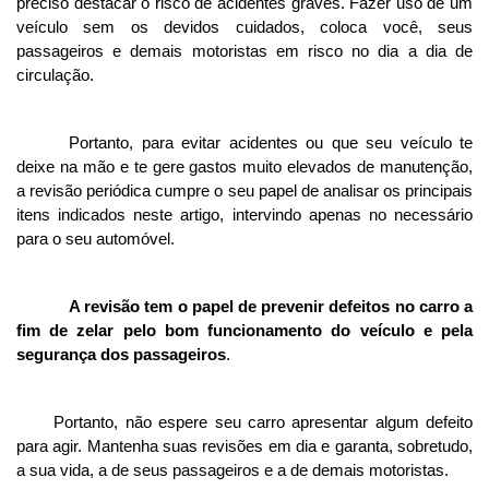
preciso destacar o risco de acidentes graves. Fazer uso de um 
veículo sem os devidos cuidados, coloca você, seus 
passageiros e demais motoristas em risco no dia a dia de 
circulação.
Portanto, para evitar acidentes ou que seu veículo te 
deixe na mão e te gere gastos muito elevados de manutenção, 
a revisão periódica cumpre o seu papel de analisar os principais 
itens indicados neste artigo, intervindo apenas no necessário 
para o seu automóvel.
A revisão tem o papel de prevenir defeitos no carro a 
fim de zelar pelo bom funcionamento do veículo e pela 
segurança dos passageiros
. 
Portanto, não espere seu carro apresentar algum defeito 
para agir. Mantenha suas revisões em dia e garanta, sobretudo, 
a sua vida, a de seus passageiros e a de demais motoristas.