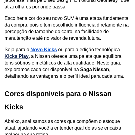
japonesa, mas pelo seu design "Emotional Geometry" que 
atrai olhares por onde passa. 
Escolher a cor do seu novo SUV é uma etapa fundamental 
da compra, pois o tom escolhido influencia diretamente na 
percepção de tamanho do carro, na facilidade de 
manutenção e até no valor de revenda futura.
Seja para o 
Novo Kicks
 ou para a edição tecnológica 
Kicks Play
, a Nissan oferece uma paleta que equilibra 
tons sóbrios e metálicos de alta qualidade. Neste guia, 
exploramos cada cor disponível na 
Saga Nissan
, 
detalhando as vantagens e o perfil ideal para cada uma.
Cores disponíveis para o Nissan 
Kicks
Abaixo, analisamos as cores que compõem o estoque 
atual, ajudando você a entender qual delas se encaixa 
melhor na sua rotina.