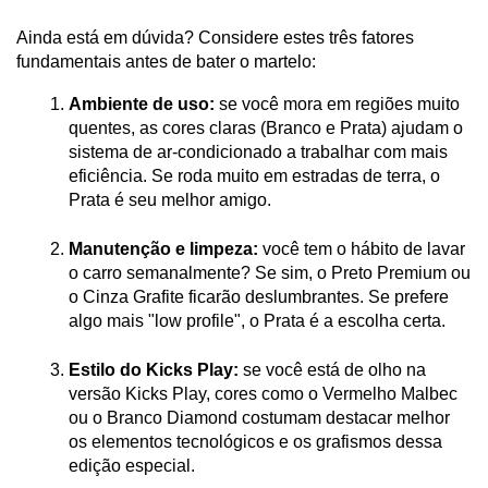
Ainda está em dúvida? Considere estes três fatores 
fundamentais antes de bater o martelo:
Ambiente de uso:
 se você mora em regiões muito 
quentes, as cores claras (Branco e Prata) ajudam o 
sistema de ar-condicionado a trabalhar com mais 
eficiência. Se roda muito em estradas de terra, o 
Prata é seu melhor amigo.
Manutenção e limpeza:
 você tem o hábito de lavar 
o carro semanalmente? Se sim, o Preto Premium ou 
o Cinza Grafite ficarão deslumbrantes. Se prefere 
algo mais "low profile", o Prata é a escolha certa.
Estilo do Kicks Play:
 se você está de olho na 
versão Kicks Play, cores como o Vermelho Malbec 
ou o Branco Diamond costumam destacar melhor 
os elementos tecnológicos e os grafismos dessa 
edição especial.