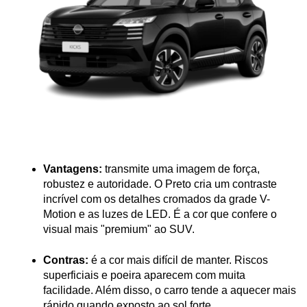
Vantagens:
 transmite uma imagem de força, 
robustez e autoridade. O Preto cria um contraste 
incrível com os detalhes cromados da grade V-
Motion e as luzes de LED. É a cor que confere o 
visual mais "premium" ao SUV.
Contras:
 é a cor mais difícil de manter. Riscos 
superficiais e poeira aparecem com muita 
facilidade. Além disso, o carro tende a aquecer mais 
rápido quando exposto ao sol forte.