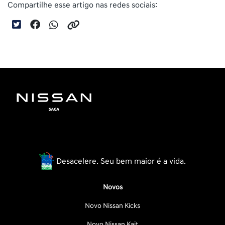
Compartilhe esse artigo nas redes sociais:
Desacelere. Seu bem maior é a vida.
Novos
Novo Nissan Kicks
Novo Nissan Kait