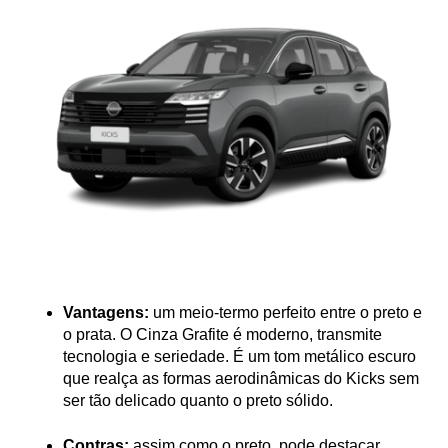
Vantagens:
 um meio-termo perfeito entre o preto e 
o prata. O Cinza Grafite é moderno, transmite 
tecnologia e seriedade. É um tom metálico escuro 
que realça as formas aerodinâmicas do Kicks sem 
ser tão delicado quanto o preto sólido.
Contras:
 assim como o preto, pode destacar 