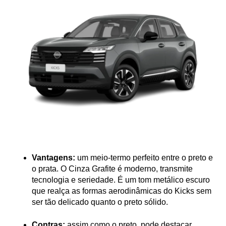
Vantagens:
 um meio-termo perfeito entre o preto e 
o prata. O Cinza Grafite é moderno, transmite 
tecnologia e seriedade. É um tom metálico escuro 
que realça as formas aerodinâmicas do Kicks sem 
ser tão delicado quanto o preto sólido.
Contras:
 assim como o preto, pode destacar 