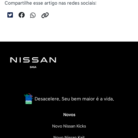
Compartilhe esse artigo nas redes sociais:
Desacelere. Seu bem maior é a vida.
Novos
Novo Nissan Kicks
Novo Nissan Kait