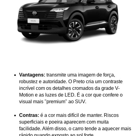
Vantagens:
 transmite uma imagem de força, 
robustez e autoridade. O Preto cria um contraste 
incrível com os detalhes cromados da grade V-
Motion e as luzes de LED. É a cor que confere o 
visual mais "premium" ao SUV.
Contras:
 é a cor mais difícil de manter. Riscos 
superficiais e poeira aparecem com muita 
facilidade. Além disso, o carro tende a aquecer mais 
rápido quando exposto ao sol forte.