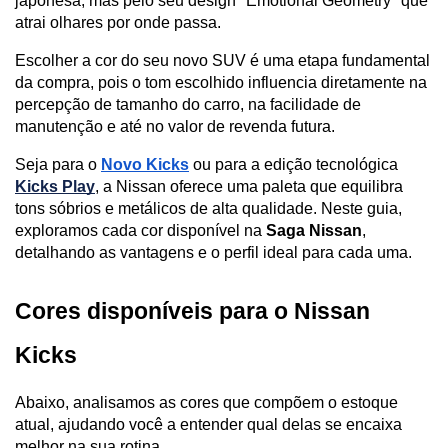
japonesa, mas pelo seu design "Emotional Geometry" que 
atrai olhares por onde passa. 
Escolher a cor do seu novo SUV é uma etapa fundamental 
da compra, pois o tom escolhido influencia diretamente na 
percepção de tamanho do carro, na facilidade de 
manutenção e até no valor de revenda futura.
Seja para o 
Novo Kicks
 ou para a edição tecnológica 
Kicks Play
, a Nissan oferece uma paleta que equilibra 
tons sóbrios e metálicos de alta qualidade. Neste guia, 
exploramos cada cor disponível na 
Saga Nissan
, 
detalhando as vantagens e o perfil ideal para cada uma.
Cores disponíveis para o Nissan 
Kicks
Abaixo, analisamos as cores que compõem o estoque 
atual, ajudando você a entender qual delas se encaixa 
melhor na sua rotina.