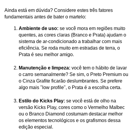
Ainda está em dúvida? Considere estes três fatores 
fundamentais antes de bater o martelo:
Ambiente de uso:
 se você mora em regiões muito 
quentes, as cores claras (Branco e Prata) ajudam o 
sistema de ar-condicionado a trabalhar com mais 
eficiência. Se roda muito em estradas de terra, o 
Prata é seu melhor amigo.
Manutenção e limpeza:
 você tem o hábito de lavar 
o carro semanalmente? Se sim, o Preto Premium ou 
o Cinza Grafite ficarão deslumbrantes. Se prefere 
algo mais "low profile", o Prata é a escolha certa.
Estilo do Kicks Play:
 se você está de olho na 
versão Kicks Play, cores como o Vermelho Malbec 
ou o Branco Diamond costumam destacar melhor 
os elementos tecnológicos e os grafismos dessa 
edição especial.