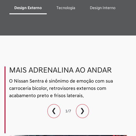
Design Externo
Tecnologia
Design Interno
MAIS ADRENALINA AO ANDAR
O Nissan Sentra é sinônimo de emoção com sua
carroceria bicolor, retrovisores externos com
acabamento preto e frisos laterais.
❮
❯
1/7