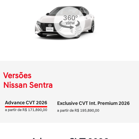
Versões
Nissan Sentra
Advance CVT 2026
Exclusive CVT Int. Premium 2026
a partir de R$ 171.890,00
a partir de R$ 195.890,00