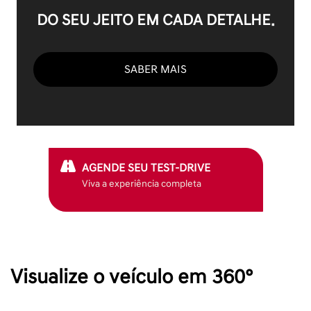
DO SEU JEITO EM CADA DETALHE.
SABER MAIS
AGENDE SEU TEST-DRIVE
Viva a experiência completa
Visualize o veículo em 360°