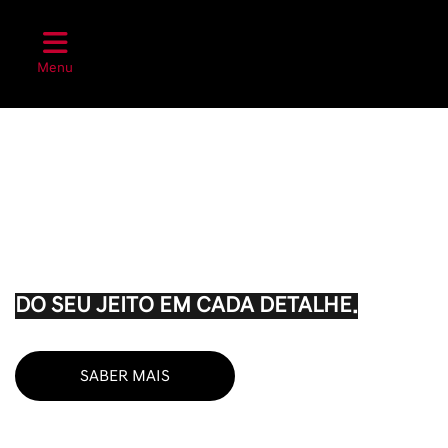
Menu
NISSAN SENTRA
DO SEU JEITO EM CADA DETALHE.
SABER MAIS