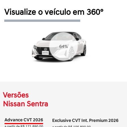
Visualize o veículo em 360°
72%
Versões
Nissan Sentra
Advance CVT 2026
Exclusive CVT Int. Premium 2026
a partir de R$ 171.890,00