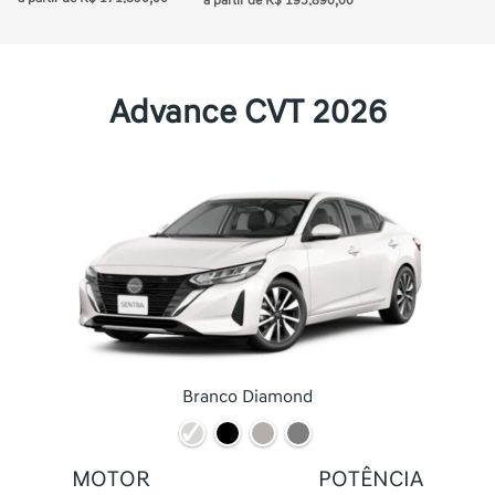
a partir de R$ 195.890,00
Advance CVT 2026
Branco Diamond
MOTOR
POTÊNCIA