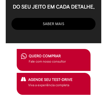
DO SEU JEITO EM CADA DETALHE.
SABER MAIS
QUERO COMPRAR
Fale com nosso consultor
AGENDE SEU TEST-DRIVE
Viva a experiência completa