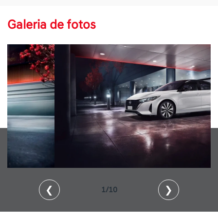
Galeria de fotos
❮
❯
2/10